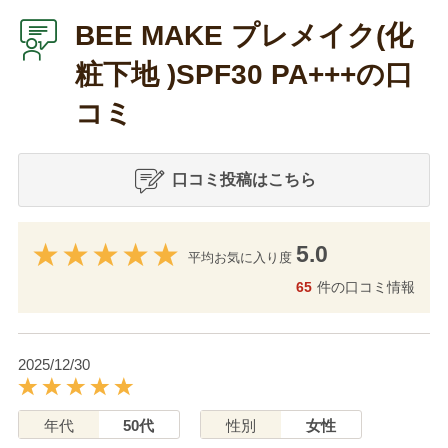
BEE MAKE プレメイク(化
粧下地 )SPF30 PA+++の口
コミ
口コミ投稿はこちら
5.0
平均お気に入り度
65
件の口コミ情報
2025/12/30
年代
50代
性別
女性