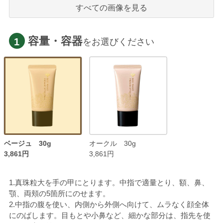
すべての画像を見る
容量・容器
1
をお選びください
ベージュ 30g
オークル 30g
3,861円
3,861円
1.真珠粒大を手の甲にとります。中指で適量とり、額、鼻、
顎、両頬の5箇所にのせます。
2.中指の腹を使い、内側から外側へ向けて、ムラなく顔全体
にのばします。目もとや小鼻など、細かな部分は、指先を使