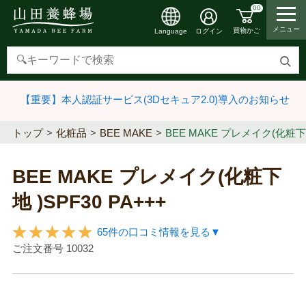
00
メニュー
買物かご
ログイン
Language
検
索
【重要】本人認証サービス(3Dセキュア2.0)導入のお知らせ
す
る
トップ
化粧品
BEE MAKE
BEE MAKE プレメイク(化粧下地 
BEE MAKE プレメイク(化粧下
地 )SPF30 PA+++
65件の口コミ情報を見る▼
ご注文番号
10032