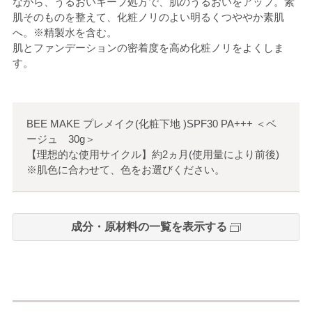
ながら、うるおいキープ処方で、肌のうるおいをアップ。素
肌そのものを整えて、化粧ノリのよい明るくつややか素肌
へ。※精製水を含む。
肌とファンデーションの密着度を高め化粧ノリをよくしま
す。
BEE MAKE プレメイク(化粧下地 )SPF30 PA+++
＜
ベ
ージュ 30g
＞
【理想的な使用サイクル】約2ヵ月(使用量により前後)
※肌色に合わせて、色をお選びください。
成分・原材料の一覧を表示する