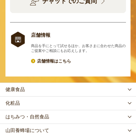
チャットでのご質問
店舗情報
商品を手にとって試せるほか、お客さまに合わせた商品の
ご提案やご相談にもお応えします。
店舗情報はこちら
健康食品
化粧品
はちみつ・自然食品
山田養蜂場について