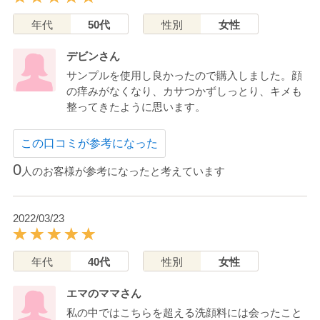
年代
50代
性別
女性
デビンさん
サンプルを使用し良かったので購入しました。顔
の痒みがなくなり、カサつかずしっとり、キメも
整ってきたように思います。
この口コミが参考になった
0
人のお客様が参考になったと考えています
2022/03/23
年代
40代
性別
女性
エマのママさん
私の中ではこちらを超える洗顔料には会ったこと