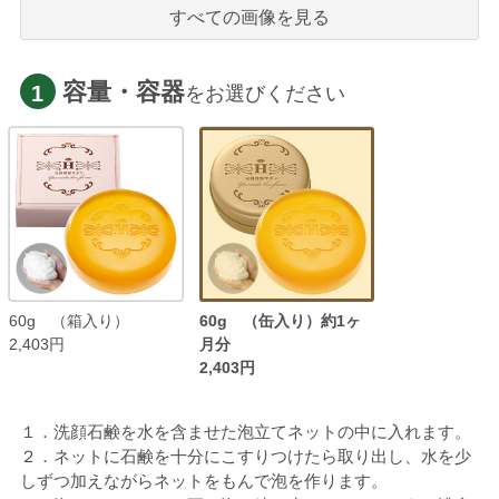
すべての画像を見る
容量・容器
1
をお選びください
60g （箱入り）
60g （缶入り）約1ヶ
2,403円
月分
2,403円
１．洗顔石鹸を水を含ませた泡立てネットの中に入れます。
２．ネットに石鹸を十分にこすりつけたら取り出し、水を少
しずつ加えながらネットをもんで泡を作ります。