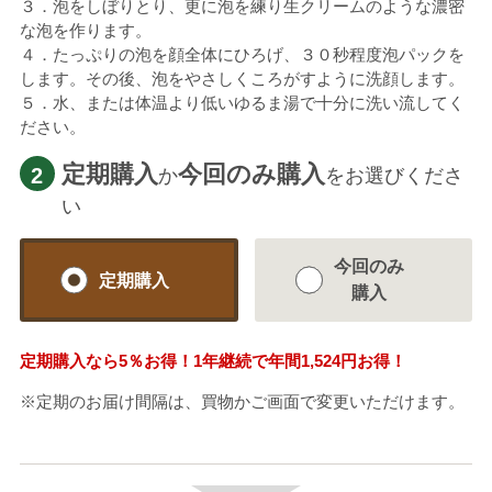
３．泡をしぼりとり、更に泡を練り生クリームのような濃密
な泡を作ります。
４．たっぷりの泡を顔全体にひろげ、３０秒程度泡パックを
します。その後、泡をやさしくころがすように洗顔します。
５．水、または体温より低いゆるま湯で十分に洗い流してく
ださい。
定期購入
今回のみ購入
2
か
をお選びくださ
い
今回のみ
定期購入
購入
定期購入なら
5％
お得！1年継続で年間
1,524円
お得！
※定期のお届け間隔は、買物かご画面で変更いただけます。