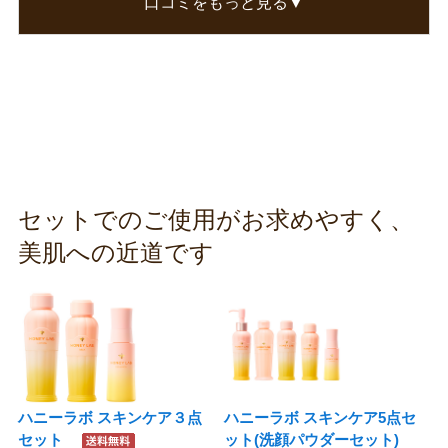
口コミをもっと見る▼
く化粧水付けなくてもつっぱらないです。それ位
しっとりします。
この口コミが参考になった
0
人のお客様が参考になったと考えています
セットでのご使用がお求めやすく、
美肌への近道です
ハニーラボ スキンケア３点
ハニーラボ スキンケア5点セ
セット
ット(洗顔パウダーセット)