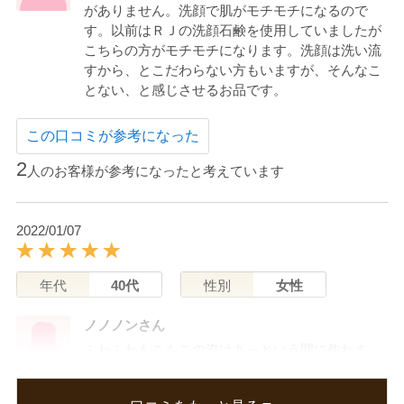
がありません。洗顔で肌がモチモチになるので
す。以前はＲＪの洗顔石鹸を使用していましたが
こちらの方がモチモチになります。洗顔は洗い流
すから、とこだわらない方もいますが、そんなこ
とない、と感じさせるお品です。
この口コミが参考になった
2
人のお客様が参考になったと考えています
2022/01/07
年代
40代
性別
女性
ノノノンさん
ふわふわもこもこの泡はあっという間に作れま
す。
洗い上がりはしっとりしていてツヤツヤなので暫