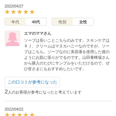
2022/04/27
年代
40代
性別
女性
エマのママさん
ソープは長いことこちらのみです。スキンケアは
ＲＪ、クリームはマヌカハニーなのですが、ソー
プはこちら。ソープなのに美容液を使用した後の
ようにお肌に張りがでるのです。山田養蜂場さん
から購入のたびにサンプルをいただけるので、ぜ
ひ皆さまにもおすすめしたいです。
この口コミが参考になった
2
人のお客様が参考になったと考えています
2022/04/22