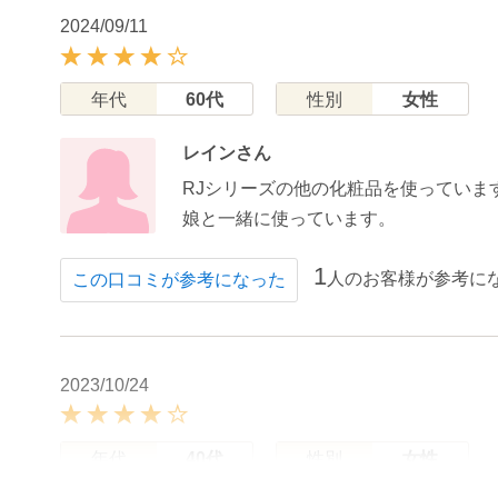
2024/09/11
年代
60代
性別
女性
レインさん
RJシリーズの他の化粧品を使っていま
娘と一緒に使っています。
1
人のお客様が参考に
この口コミが参考になった
2023/10/24
年代
40代
性別
女性