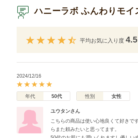
ハニーラボ ふんわりモイ
4.5
平均お気に入り度
2024/12/16
年代
50代
性別
女性
ユウタンさん
こちらの商品は使い心地良くて好きで
らまた頼みたいと思ってます。
50代のお肌にも潤いくれますし優しい