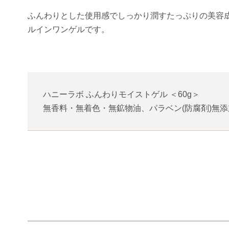
ふんわりとした使用感でしっかり潤すたっぷりの美容
ルインワンゲルです。
ハニーラボ ふんわりモイストゲル
＜
60g
＞
無香料・無着色・無鉱物油、パラベン(防腐剤)無添