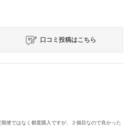
口コミ投稿はこちら
定期便ではなく都度購入ですが、２個目なので良かった