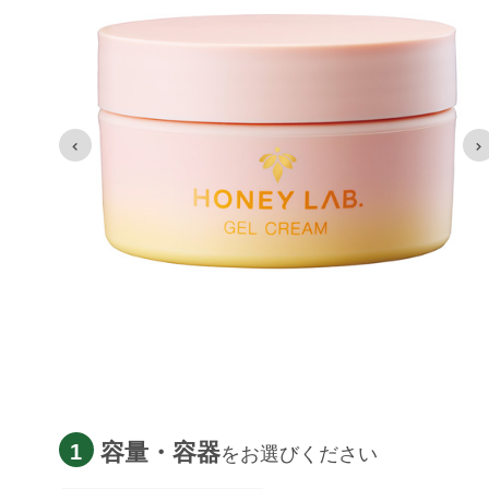
容量・容器
1
をお選びください