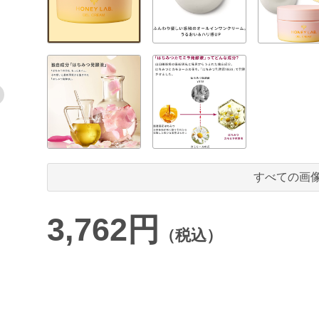
すべての画
3,762円
（税込）