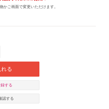
物かご画面で変更いただけます。
入れる
登録する
確認する