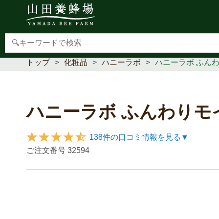
【重要】本人認証サービス(3Dセキュア2.0)導入のお
トップ
化粧品
ハニーラボ
ハニーラボ ふん
ハニーラボ ふんわりモ
138件の口コミ情報を見る▼
ご注文番号
32594