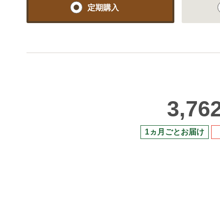
定期購入
3,76
1ヵ月ごとお届け