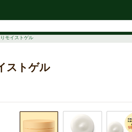
知らせ
わりモイストゲル
イストゲル