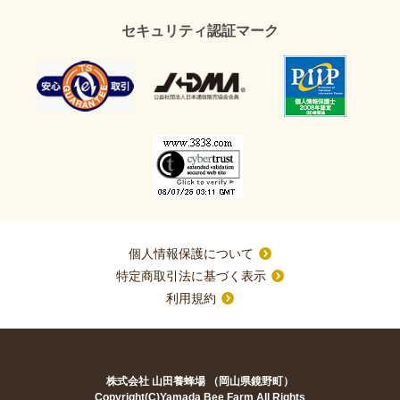
セキュリティ認証マーク
個人情報保護について
特定商取引法に基づく表示
利用規約
株式会社 山田養蜂場 （岡山県鏡野町）
Copyright(C)Yamada Bee Farm All Rights