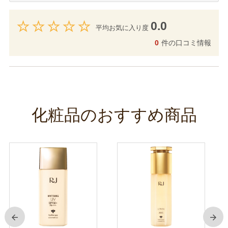
0.0
平均お気に入り度
0
件の口コミ情報
化粧品のおすすめ商品
前
次