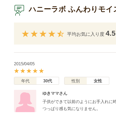
ハニーラボ ふんわりモイ
4.5
平均お気に入り度
2015/04/05
年代
30代
性別
女性
ゆきママさん
子供ができて以前のようにお手入れに時
つっぱり感も気になりません。