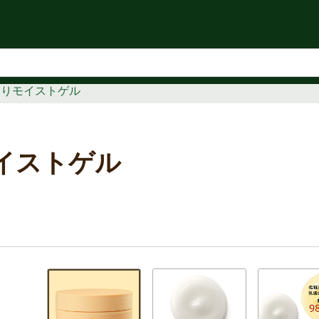
知らせ
わりモイストゲル
イストゲル