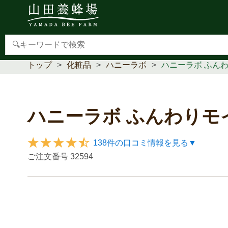
【重要】本人認証サービス(3Dセキュア2.0)導入のお
トップ
化粧品
ハニーラボ
ハニーラボ ふん
ハニーラボ ふんわりモ
138件の口コミ情報を見る▼
ご注文番号
32594