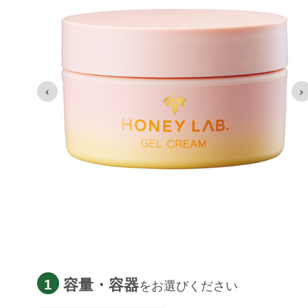
容量・容器
1
をお選びください