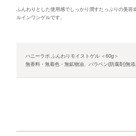
ふんわりとした使用感でしっかり潤すたっぷりの美容
ルインワンゲルです。
ハニーラボ ふんわりモイストゲル
＜
60g
＞
無香料・無着色・無鉱物油、パラベン(防腐剤)無添