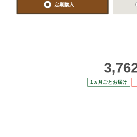
定期購入
3,76
1ヵ月ごとお届け