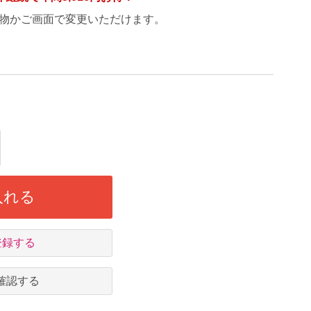
物かご画面で変更いただけます。
入れる
登録する
確認する