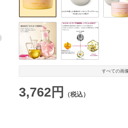
すべての画
3,762円
（税込）