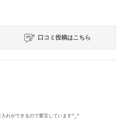
口コミ投稿はこちら
入れができるので重宝しています^_^