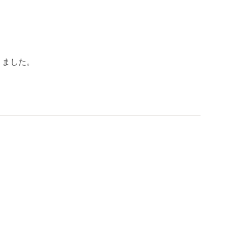
りました。