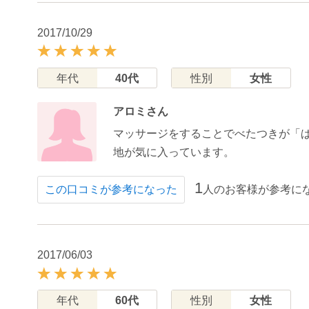
2017/10/29
年代
40代
性別
女性
アロミさん
マッサージをすることでべたつきが「
地が気に入っています。
1
人のお客様が参考に
この口コミが参考になった
2017/06/03
年代
60代
性別
女性