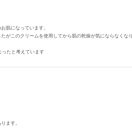
のお肌になっています。
したがこのクリームを使用してから肌の乾燥が気にならなくな
なったと考えています
あります。