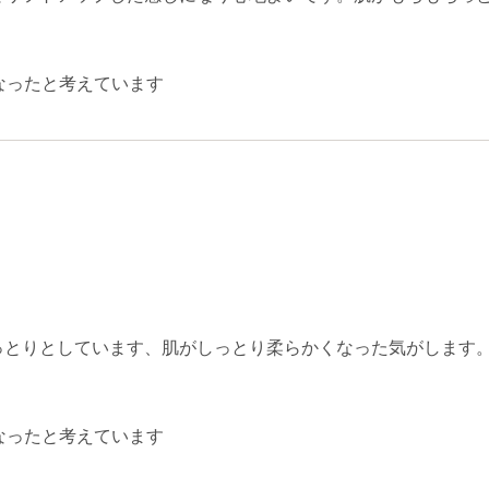
なったと考えています
っとりとしています、肌がしっとり柔らかくなった気がします
なったと考えています