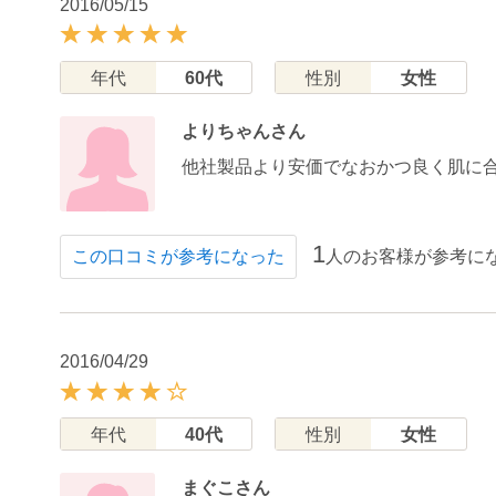
2016/05/15
年代
60代
性別
女性
よりちゃんさん
他社製品より安価でなおかつ良く肌に
1
人のお客様が参考に
この口コミが参考になった
2016/04/29
年代
40代
性別
女性
まぐこさん