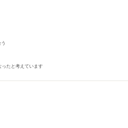
合う
なったと考えています