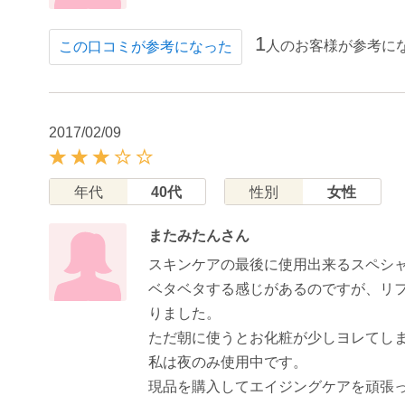
1
人のお客様が参考に
この口コミが参考になった
2017/02/09
年代
40代
性別
女性
またみたんさん
スキンケアの最後に使用出来るスペシ
ベタベタする感じがあるのですが、リ
りました。
ただ朝に使うとお化粧が少しヨレてし
私は夜のみ使用中です。
現品を購入してエイジングケアを頑張