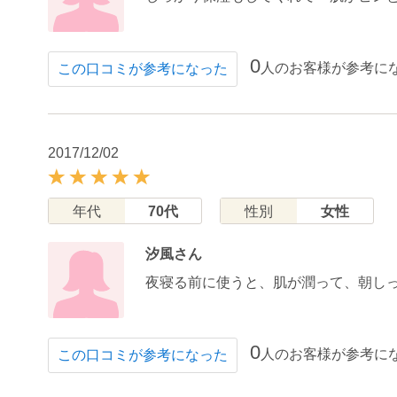
0
人のお客様が参考に
この口コミが参考になった
2017/12/02
年代
70代
性別
女性
汐風さん
夜寝る前に使うと、肌が潤って、朝し
0
人のお客様が参考に
この口コミが参考になった