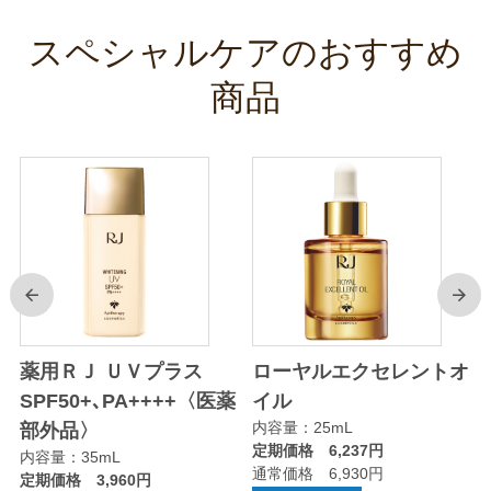
スペシャルケアのおすすめ
商品
前
次
薬用ＲＪ ＵＶプラス
ローヤルエクセレントオ
SPF50+､PA++++〈医薬
イル
内容量：25mL
部外品〉
定期価格 6,237円
内容量：35mL
通常価格 6,930円
定期価格 3,960円