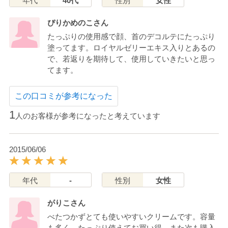
年代
40代
性別
女性
ぴりかめのこさん
たっぷりの使用感で顔、首のデコルテにたっぷり
塗ってます。ロイヤルゼリーエキス入りとあるの
で、若返りを期待して、使用していきたいと思っ
てます。
この口コミが参考になった
1
人のお客様が参考になったと考えています
2015/06/06
年代
-
性別
女性
がりこさん
べたつかずとても使いやすいクリームです。容量
も多く、たっぷり使えてお買い得。また次も購入