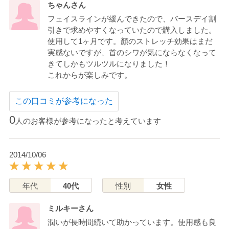
ちゃんさん
フェイスラインが緩んできたので、バースデイ割
引きで求めやすくなっていたので購入しました。
使用して1ヶ月です。顏のストレッチ効果はまだ
実感ないですが、首のシワが気にならなくなって
きてしかもツルツルになりました！
これからが楽しみです。
この口コミが参考になった
0
人のお客様が参考になったと考えています
2014/10/06
年代
40代
性別
女性
ミルキーさん
潤いが長時間続いて助かっています。使用感も良