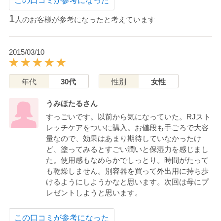
この口コミが参考になった
1
人のお客様が参考になったと考えています
2015/03/10
年代
30代
性別
女性
うみほたるさん
すっごいです。以前から気になっていた。RJスト
レッチケアをついに購入。お値段も手ごろで大容
量なので、効果はあまり期待していなかったけ
ど、塗ってみるとすごい潤いと保湿力を感じまし
た。使用感もなめらかでしっとり。時間がたって
も乾燥しません。別容器を買って外出用に持ち歩
けるようにしようかなと思います。次回は母にプ
レゼントしようと思います。
この口コミが参考になった