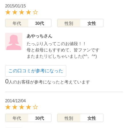
2015/01/15
年代
30代
性別
女性
あやっちさん
たっぷり入ってこのお値段！！
母と叔母にもすすめて、皆ファンです
またまたリピしちゃいました(*^。^*)
この口コミが参考になった
0
人のお客様が参考になったと考えています
2014/12/04
年代
30代
性別
女性