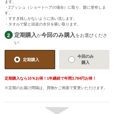
ます。
・2プッシュ（ショートヘアの場合）に取り、髪に塗布しま
す。
・すすぎ残しがないように洗い流します。
・タオルで髪と頭皮の水分を吸い取ります。
定期購入
今回のみ購入
2
か
をお選びくださ
い
今回のみ
定期購入
購入
定期購入なら
10％
お得！1年継続で年間
3,784円
お得！
※定期のお届け間隔は、買物かご画面で変更いただけます。