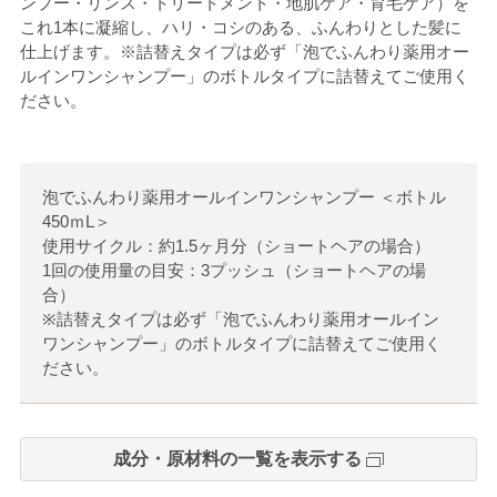
ンプー・リンス・トリートメント・地肌ケア・育毛ケア）を
これ1本に凝縮し、ハリ・コシのある、ふんわりとした髪に
仕上げます。※詰替えタイプは必ず「泡でふんわり薬用オー
ルインワンシャンプー」のボトルタイプに詰替えてご使用く
ださい。
泡でふんわり薬用オールインワンシャンプー
＜
ボトル
450ｍL
＞
使用サイクル：約1.5ヶ月分（ショートヘアの場合）
1回の使用量の目安：3プッシュ（ショートヘアの場
合）
※詰替えタイプは必ず「泡でふんわり薬用オールイン
ワンシャンプー」のボトルタイプに詰替えてご使用く
ださい。
成分・原材料の一覧を表示する