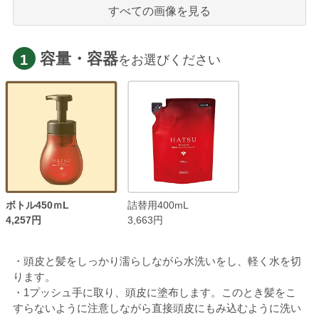
すべての画像を見る
容量・容器
1
をお選びください
ボトル450ｍL
詰替用400mL
4,257円
3,663円
・頭皮と髪をしっかり濡らしながら水洗いをし、軽く水を切
ります。
・1プッシュ手に取り、頭皮に塗布します。このとき髪をこ
すらないように注意しながら直接頭皮にもみ込むように洗い