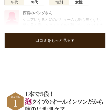
年代
70代
性別
女性
西宮のパンダさん
シニアになると髪のボリュームも艶も無くなり、
鏡を見る度にヘアスタイルが気になっていました
が、このシャンプーは仕上がり具合いが最高で気
分があがります。
口コミをもっと見る▼
しかも、これ一本で簡単に洗髪出来るのが良いで
すね。
この口コミが参考になった
1
人のお客様が参考になったと考えています