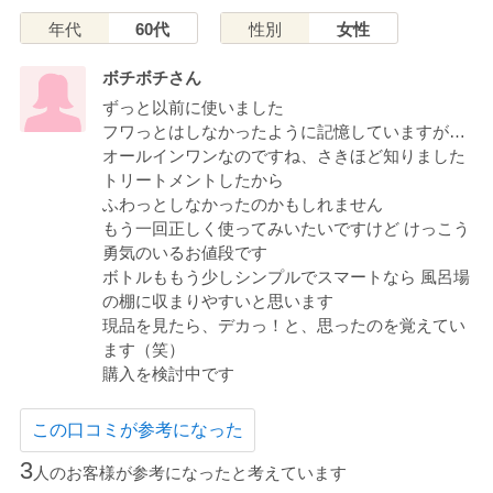
年代
60代
性別
女性
ボチボチさん
ずっと以前に使いました
フワっとはしなかったように記憶していますが…
オールインワンなのですね、さきほど知りました
トリートメントしたから
ふわっとしなかったのかもしれません
もう一回正しく使ってみいたいですけど けっこう
勇気のいるお値段です
ボトルももう少しシンプルでスマートなら 風呂場
の棚に収まりやすいと思います
現品を見たら、デカっ！と、思ったのを覚えてい
ます（笑）
購入を検討中です
この口コミが参考になった
3
人のお客様が参考になったと考えています