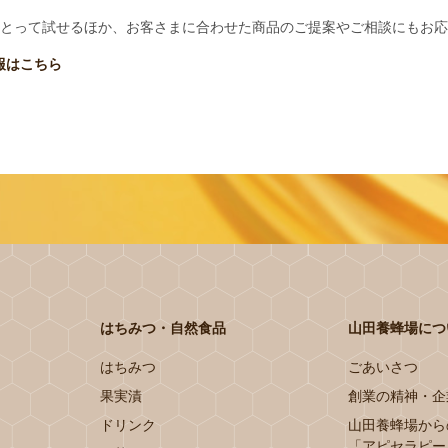
とって試せるほか、お客さまに合わせた商品のご提案やご相談にもお応
報はこちら
はちみつ・自然食品
山田養蜂場につ
はちみつ
ごあいさつ
果実漬
創業の精神・企
ドリンク
山田養蜂場から
「アピセラピー