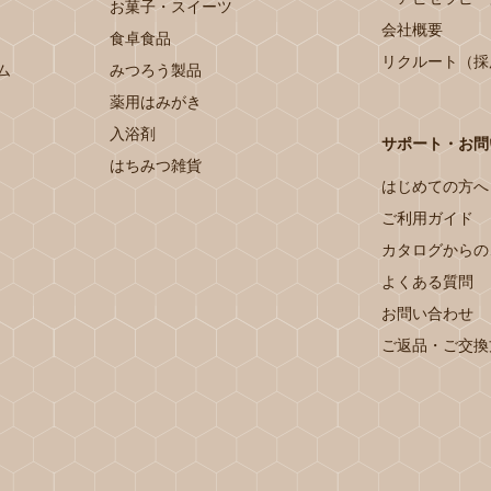
お菓子・スイーツ
会社概要
食卓食品
リクルート（採
ム
みつろう製品
薬用はみがき
入浴剤
サポート・お問
はちみつ雑貨
はじめての方へ
ご利用ガイド
カタログからの
よくある質問
お問い合わせ
ご返品・ご交換