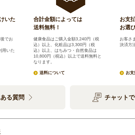
けいた
合計金額によっては
お支
送料無料！
お選
前後でお
健康食品はご購入金額3,240円（税
お客さ
込）以上、化粧品は3,300円（税
決済方
利用いた
込）以上、はちみつ・自然食品は
10,800円（税込）以上で送料無料と
なります。
送料について
お支
くある質問
チャットで
報