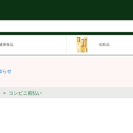
健康食品
化粧品
知らせ
コンビニ前払い