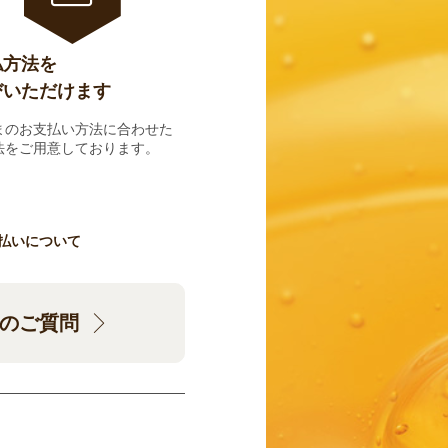
払方法を
びいただけます
まのお支払い方法に合わせた
法をご用意しております。
払いについて
のご質問