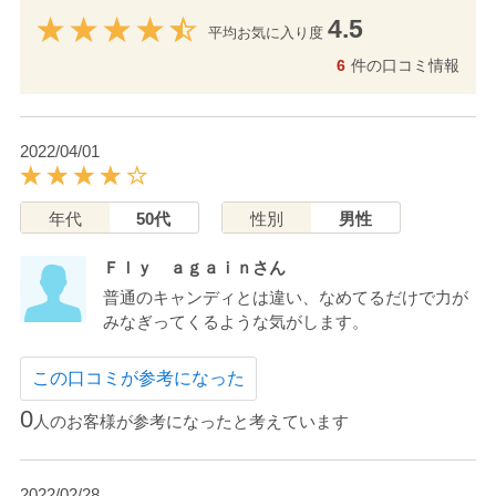
4.5
平均お気に入り度
6
件の口コミ情報
2022/04/01
年代
50代
性別
男性
Ｆｌｙ ａｇａｉｎさん
普通のキャンディとは違い、なめてるだけで力が
みなぎってくるような気がします。
この口コミが参考になった
0
人のお客様が参考になったと考えています
2022/02/28