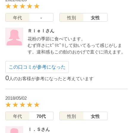
年代
-
性別
女性
Ｒｉｅｌさん
花粉の季節に食べています。
むず痒さにﾋﾟﾘﾋﾟﾘして効いてるって感じがしま
す。違和感もこの飴のおかげで直ぐに消えます。
この口コミが参考になった
0
人のお客様が参考になったと考えています
2018/05/02
年代
70代
性別
女性
Ｉ．Ｓさん