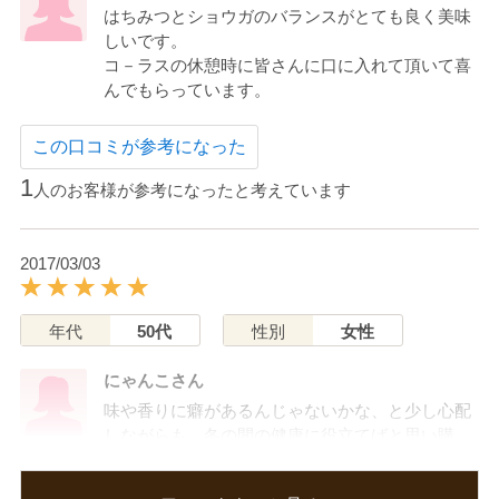
はちみつとショウガのバランスがとても良く美味
しいです。
コ－ラスの休憩時に皆さんに口に入れて頂いて喜
んでもらっています。
この口コミが参考になった
1
人のお客様が参考になったと考えています
2017/03/03
年代
50代
性別
女性
にゃんこさん
味や香りに癖があるんじゃないかな、と少し心配
しながらも、冬の間の健康に役立てばと思い購
入。
味も香りも良かったです。