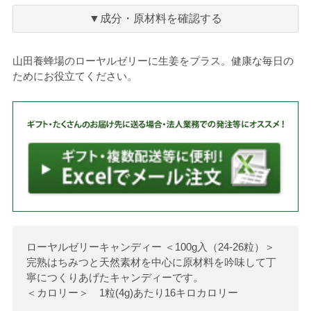
に
入
▼成分・原材料を確認する
り
山田養蜂場のローヤルゼリーに生姜をプラス。健康な毎日の
ためにお役立てください。
ローヤルゼリーキャンディー
＜
100g入（24-26粒）
＞
完熟はちみつと天然素材を中心に原材料を吟味して丁
寧につくりあげたキャンディーです。
＜カロリー＞ 1粒(4g)あたり16キロカロリー