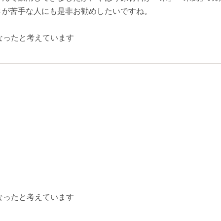
さが苦手な人にも是非お勧めしたいですね。
なったと考えています
なったと考えています