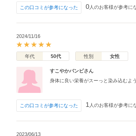
0
人のお客様が参考に
この口コミが参考になった
2024/11/16
年代
50代
性別
女性
すこやかバンビさん
身体に良い栄養がスーっと染み込むよ
1
人のお客様が参考に
この口コミが参考になった
2023/06/13