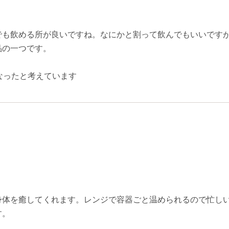
でも飲める所が良いですね。なにかと割って飲んでもいいです
品の一つです。
なったと考えています
身体を癒してくれます。レンジで容器ごと温められるので忙し
す。