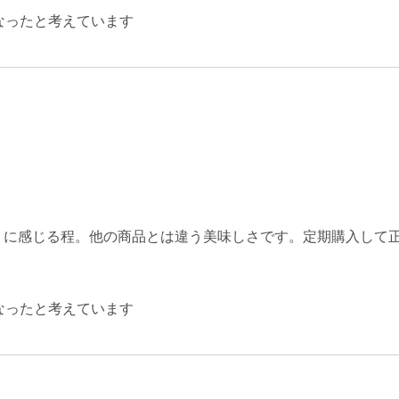
なったと考えています
うに感じる程。他の商品とは違う美味しさです。定期購入して
なったと考えています