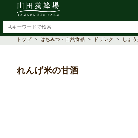
【重要】本人認証サービス(3Dセキュア2.0)導入のお
トップ
はちみつ・自然食品
ドリンク
しょう
れんげ米の甘酒