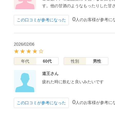
す。他の甘酒のようなもったりした甘
0
人のお客様が参考に
この口コミが参考になった
2026/02/06
年代
60代
性別
男性
道王さん
疲れた時に飲むと良いみたいです
0
人のお客様が参考に
この口コミが参考になった