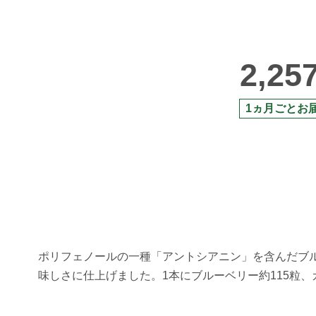
2,25
1ヵ月ごとお
ポリフェノールの一種「アントシアニン」を含んだブ
味しさに仕上げました。1本にブルーベリー約115粒