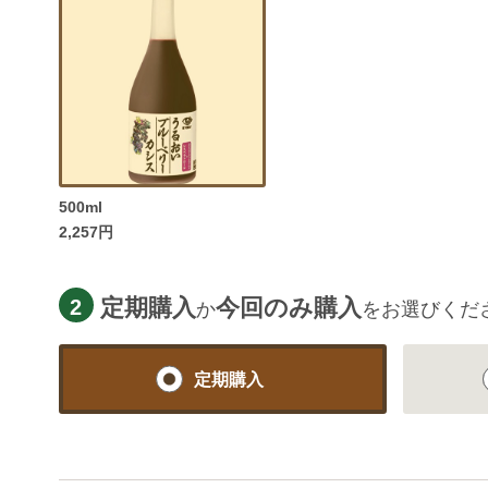
500ml
2,257円
定期購入
今回のみ購入
2
か
をお選びくだ
定期購入