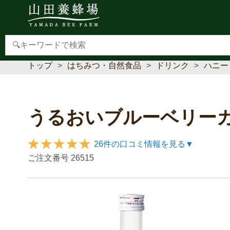
【重要】本人認証サービス(3Dセキュア2.0)導入のお
トップ
はちみつ・自然食品
ドリンク
ハニー
うるおいブルーベリー
26件の口コミ情報を見る▼
ご注文番号
26515