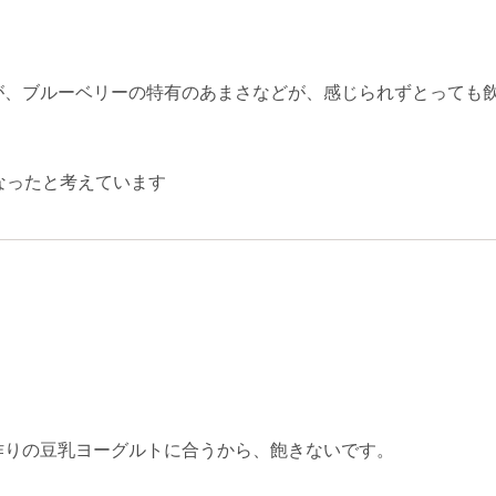
が、ブルーベリーの特有のあまさなどが、感じられずとっても
なったと考えています
作りの豆乳ヨーグルトに合うから、飽きないです。