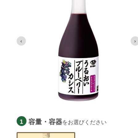
容量・容器
1
をお選びください