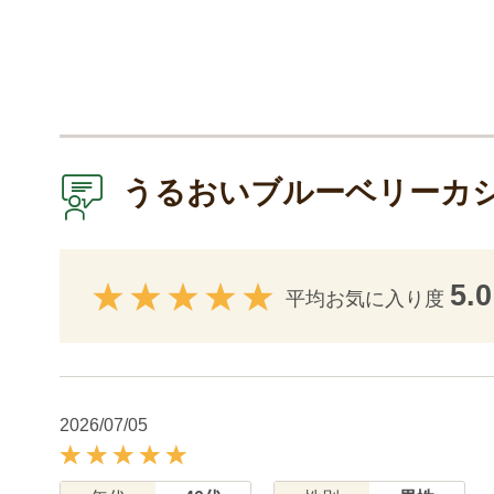
うるおいブルーベリーカ
5.0
平均お気に入り度
2026/07/05