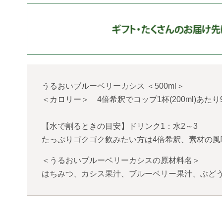
うるおいブルーベリーカシス
＜
500ml
＞
＜カロリー＞ 4倍希釈でコップ1杯(200ml)あた
【水で割るときの目安】ドリンク1：水2～3
たっぷりゴクゴク飲みたい方は4倍希釈、素材の風
＜うるおいブルーベリーカシスの原材料名＞
はちみつ、カシス果汁、ブルーベリー果汁、ぶどう