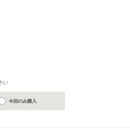
さい
今回のみ
購入