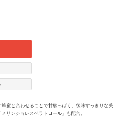
る
ア蜂蜜と合わせることで甘酸っぱく、後味すっきりな美
分「メリンジョレスベラトロール」も配合。