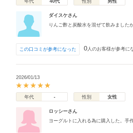
年代
40代
性別
男性
ダイスケさん
りんご酢と炭酸水を混ぜて飲みました
0
人のお客様が参考に
この口コミが参考になった
2026/01/13
年代
-
性別
女性
ロッシーさん
ヨーグルトに入れる為に購入した。手