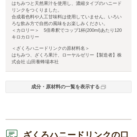
はちみつと天然果汁を使用し、濃縮タイプのハニード
リンクをつくりました。
合成着色料や人工甘味料は使用していません。いろい
ろな飲み方で自然の風味をお楽しみください。
＜カロリー＞ 5倍希釈でコップ1杯(200ml)あたり120
キロカロリー
＜ざくろハニードリンクの原材料名＞
はちみつ、ざくろ果汁、ローヤルゼリー【製造者】株
式会社 山田養蜂場本社
成分・原材料の一覧を表示する
ざくろハニードリンクの口