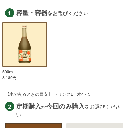
容量・容器
1
をお選びください
500ml
3,180円
【水で割るときの目安】 ドリンク1：水4～5
定期購入
今回のみ購入
2
か
をお選びくださ
い