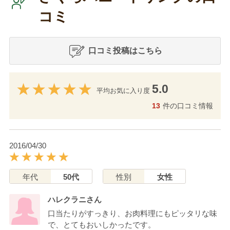
コミ
口コミ投稿はこちら
5.0
平均お気に入り度
13
件の口コミ情報
2016/04/30
年代
50代
性別
女性
ハレクラニさん
口当たりがすっきり、お肉料理にもピッタリな味
で、とてもおいしかったです。