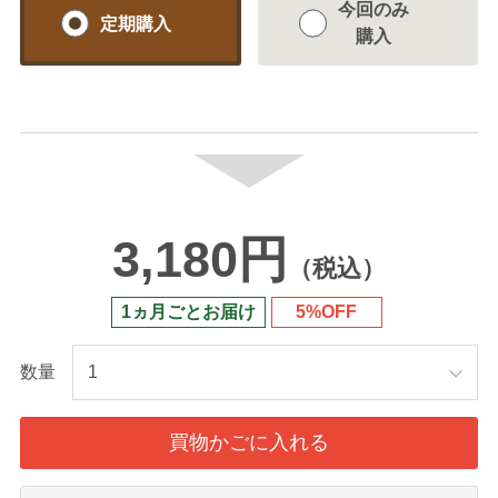
今回のみ
定期購入
購入
3,180円
（税込）
1ヵ月ごとお届け
5%OFF
数量
買物かごに入れる