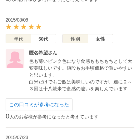
2015/08/09
年代
50代
性別
女性
匿名希望さん
色も薄いピンク色になり食感ももちもちとして大
変美味しいです。値段もお手頃価格で買いやすい
と思います。
白米だけでもご飯は美味しいのですが、週に２～
３回は十八穀米で食感の違いを楽しんでいます
この口コミが参考になった
0
人のお客様が参考になったと考えています
2015/07/23