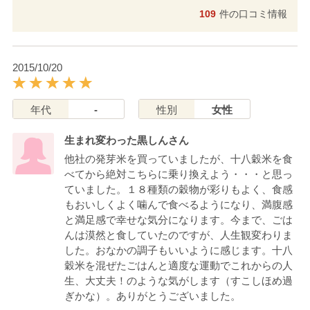
109
件の口コミ情報
2015/10/20
年代
-
性別
女性
生まれ変わった黒しんさん
他社の発芽米を買っていましたが、十八穀米を食
べてから絶対こちらに乗り換えよう・・・と思っ
ていました。１８種類の穀物が彩りもよく、食感
もおいしくよく噛んで食べるようになり、満腹感
と満足感で幸せな気分になります。今まで、ごは
んは漠然と食していたのですが、人生観変わりま
した。おなかの調子もいいように感じます。十八
穀米を混ぜたごはんと適度な運動でこれからの人
生、大丈夫！のような気がします（すこしほめ過
ぎかな）。ありがとうございました。