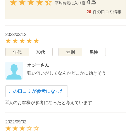
4.5
平均お気に入り度
26
件の口コミ情報
2023/03/12
年代
70代
性別
男性
オジーさん
強い匂いがしてなんかどこかに効きそう
この口コミが参考になった
2
人のお客様が参考になったと考えています
2022/09/02