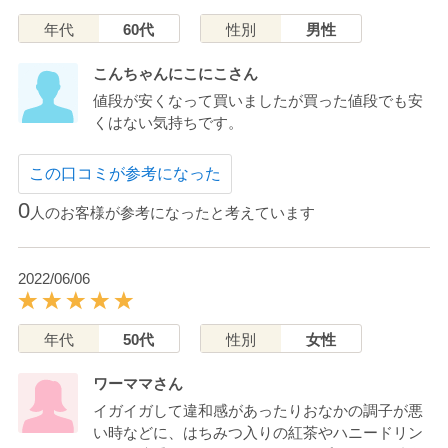
年代
60代
性別
男性
こんちゃんにこにこさん
値段が安くなって買いましたが買った値段でも安
くはない気持ちです。
この口コミが参考になった
0
人のお客様が参考になったと考えています
2022/06/06
年代
50代
性別
女性
ワーママさん
イガイガして違和感があったりおなかの調子が悪
い時などに、はちみつ入りの紅茶やハニードリン