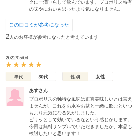
クに一滴垂らして飲んでいます。プロポリス特有
の味やにおいも思ったより気になりません。
この口コミが参考になった
2
人のお客様が参考になったと考えています
2022/05/04
年代
30代
性別
女性
あすさん
プロポリスの独特な風味は正直美味しいとは言え
ませんが、これをお水やお茶と一緒に飲むといつ
もより元気になる気がしました。
ピリッとして効いているなという感じがします。
今回は無料サンプルでいただきましたが、本品も
検討したいと思います！