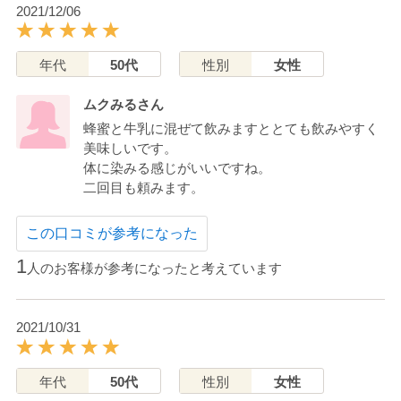
2021/12/06
年代
50代
性別
女性
ムクみるさん
蜂蜜と牛乳に混ぜて飲みますととても飲みやすく
美味しいです。
体に染みる感じがいいですね。
二回目も頼みます。
この口コミが参考になった
1
人のお客様が参考になったと考えています
2021/10/31
年代
50代
性別
女性