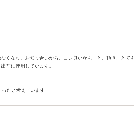
わなくなり、お知り合いから、コレ良いかも と、頂き、とて
外出前に使用しています。
た
なったと考えています