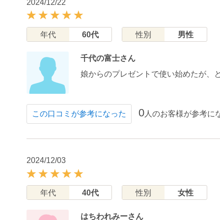
2024/12/22
年代
60代
性別
男性
千代の富士さん
娘からのプレゼントで使い始めたが、
0
人のお客様が参考に
この口コミが参考になった
2024/12/03
年代
40代
性別
女性
はちわれみーさん