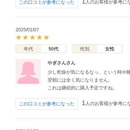
1
人のお客様が参考に
この口コミが参考になった
2025/01/07
年代
50代
性別
女性
やぎさんさん
少し乾燥が気になるなっ、という時や
翌朝には全く気になりません。
これは継続的に購入予定ですね。
1
人のお客様が参考に
この口コミが参考になった