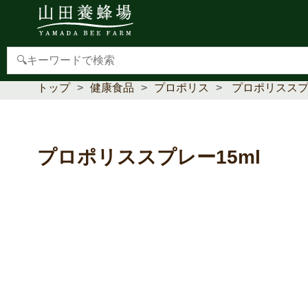
【重要】本人認証サービス(3Dセキュア2.0)導入のお
トップ
健康食品
プロポリス
プロポリススプレ
プロポリススプレー15ml