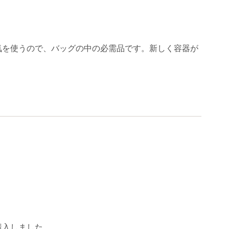
気を使うので、バッグの中の必需品です。新しく容器が
購入しました。