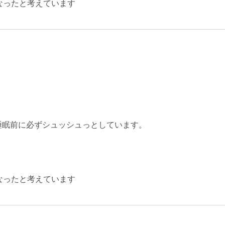
なったと考えています
睡眠前に必ずシュッシュっとしています。
なったと考えています