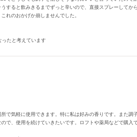
そうすると飲みきるまでずっと辛いので、直接スプレーしてか
、これのおかげか崩しませんでした。
。
なったと考えています
場所で気軽に使用できます。特に私は好みの香りです。また調
なので、使用を続けていきたいです。ロフトや薬局などで購入