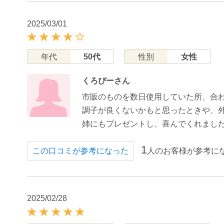
2025/03/01
年代
50代
性別
女性
くろぴーさん
市販のものを数日使用していた所、合
調子が良くないかもと思ったときや、
姉にもプレゼントし、喜んでくれまし
1
人のお客様が参考に
この口コミが参考になった
2025/02/28