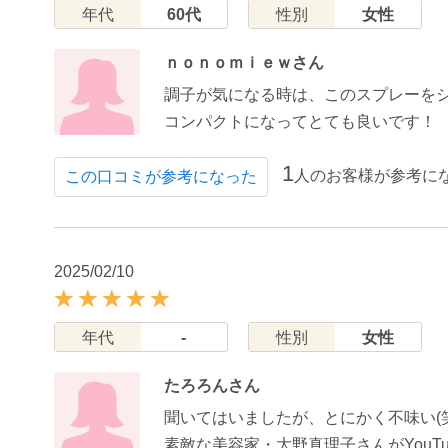
年代
60代
性別
女性
ｎｏｎｏｍｉｅｗさん
調子が気になる時は、このスプレーを
コンパクトになってとても良いです！
1
人のお客様が参考に
この口コミが参考になった
2025/02/10
年代
-
性別
女性
たろろんさん
聞いてはいましたが、とにかく不味い(笑
素敵な美容家・大野真理子さんがYou