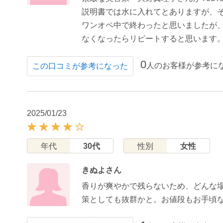
説明書では水に入れてとありますが、
ワンオペ中で終わったと思いましたが
なくなったらリピートすると思います
0
人のお客様が参考に
この口コミが参考になった
2025/01/23
年代
30代
性別
女性
きぬよさん
香りが爽やかで残らないため、どんな
策としても抜群かと。お値段もお手頃