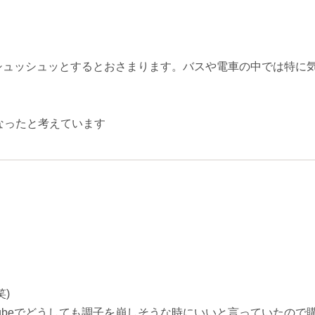
シュッシュッとするとおさまります。バスや電車の中では特に
なったと考えています
)
Tubeでどうしても調子を崩しそうな時にいいと言っていたので