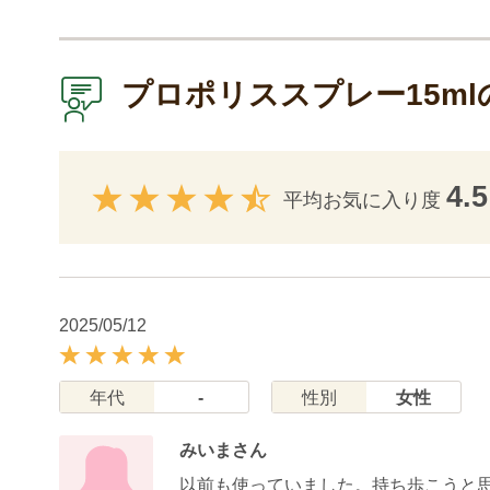
プロポリススプレー15m
4.5
平均お気に入り度
2025/05/12
年代
-
性別
女性
みいまさん
以前も使っていました。持ち歩こうと