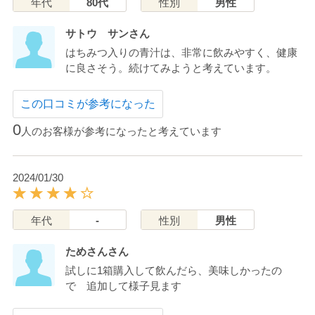
年代
80代
性別
男性
サトウ サンさん
はちみつ入りの青汁は、非常に飲みやすく、健康
に良さそう。続けてみようと考えています。
この口コミが参考になった
0
人のお客様が参考になったと考えています
2024/01/30
年代
-
性別
男性
ためさんさん
試しに1箱購入して飲んだら、美味しかったの
で 追加して様子見ます