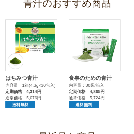
青汁のおすすめ商品
はちみつ青汁
食事のための青汁
内容量：1箱(4.3g×30包入)
内容量：30袋/箱入
定期価格 4,314円
定期価格 4,865円
通常価格 5,076円
通常価格 5,724円
送料無料
送料無料