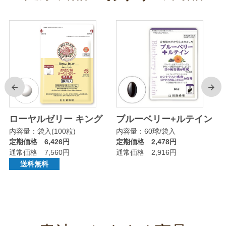
前
次
リ
ローヤルゼリー キング
ブルーベリー+ルテイン
内容量：袋入(100粒)
内容量：60球/袋入
定期価格 6,426円
定期価格 2,478円
通常価格 7,560円
通常価格 2,916円
送料無料