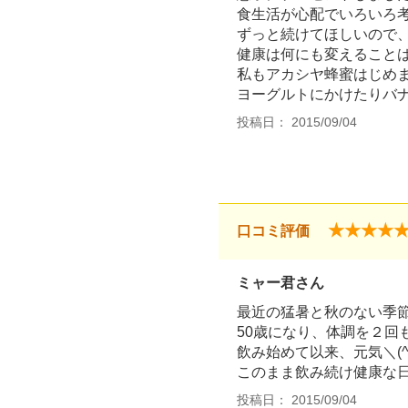
食生活が心配でいろいろ
ずっと続けてほしいので
健康は何にも変えること
私もアカシヤ蜂蜜はじめ
ヨーグルトにかけたりバ
投稿日： 2015/09/04
★★★★
口コミ評価
ミャー君さん
最近の猛暑と秋のない季
50歳になり、体調を２回
飲み始めて以来、元気＼(^o
このまま飲み続け健康な
投稿日： 2015/09/04