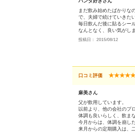
パンダ好きさん
まだ飲み始めたばかりな
で、夫婦で続けていきた
毎日飲んだ後に貼るシー
なんとなく、良い気がし
投稿日： 2015/08/12
★★★★
口コミ評価
麻美さん
父が飲用しています。
以前より、他の会社のプ
体調も良いらしく、飲ま
今月からは、体調を崩し
来月からの定期購入は、二人