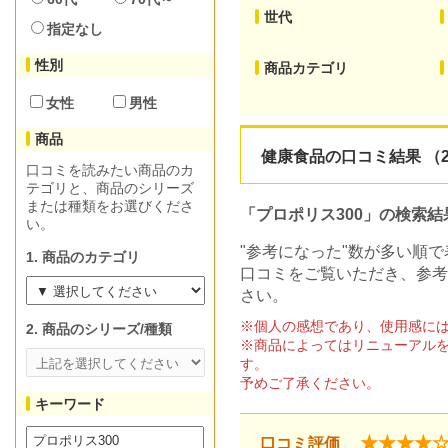
世代
指定なし
性別
商品カテゴリ
女性
男性
商品
健康食品の口コミ結果 （2
口コミを読みたい商品のカ
テゴリと、商品のシリーズ
または種類をお選びくださ
「プロポリス300」の検索結
い。
"参考になった"数が多い順
1. 商品のカテゴリ
口コミをご覧いただき、参考
さい。
※個人の感想であり、使用感に
2. 商品のシリーズ/種類
※商品によってはリニューアル
す。
予めご了承ください。
キーワード
★★★★
口コミ評価