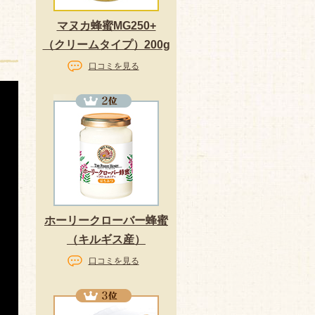
マヌカ蜂蜜MG250+
（クリームタイプ）200g
口コミを見る
ホーリークローバー蜂蜜
（キルギス産）
口コミを見る