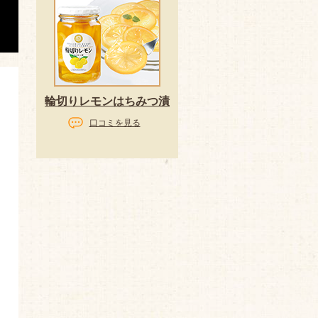
輪切りレモンはちみつ漬
口コミを見る