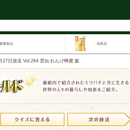
健康食品
化粧品
月27日放送 Vol.264 雲仙 れんげ蜂蜜 篇