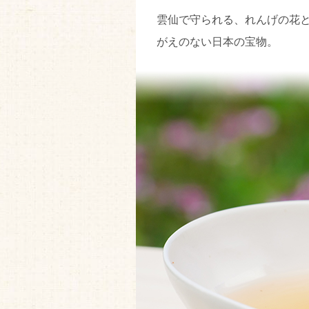
雲仙で守られる、れんげの花
がえのない日本の宝物。