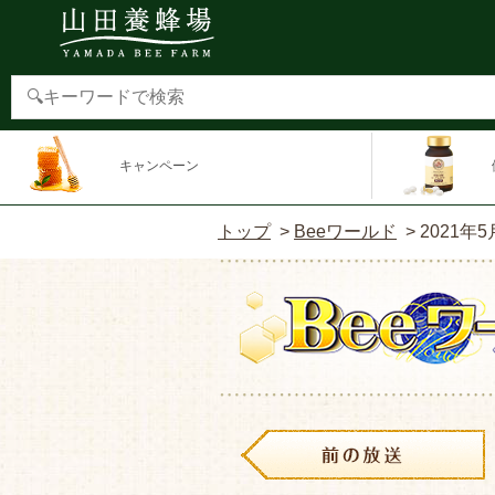
キャンペーン
トップ
>
Beeワールド
>
2021年5