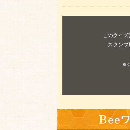
このクイズ
スタンプ
※