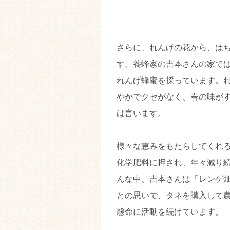
さらに、れんげの花から、は
す。養蜂家の吉本さんの家で
れんげ蜂蜜を採っています。
やかでクセがなく、春の味が
は言います。
様々な恵みをもたらしてくれ
化学肥料に押され、年々減り
んな中、吉本さんは「レンゲ
との思いで、タネを購入して
懸命に活動を続けています。