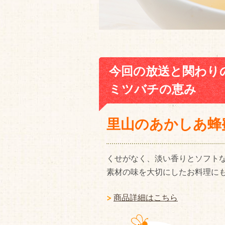
今回の放送と関わり
ミツバチの恵み
里山のあかしあ蜂
くせがなく、淡い香りとソフト
素材の味を大切にしたお料理に
商品詳細はこちら