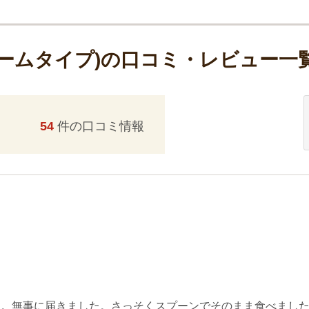
リームタイプ)の口コミ・レビュー一
54
件の口コミ情報
した。無事に届きました。さっそくスプーンでそのまま食べまし