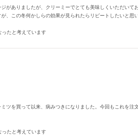
ージがありましたが、クリーミーでとても美味しくいただいて
すが、この冬何かしらの効果が見られたらリピートしたいと思
なったと考えています
チミツを買って以来、病みつきになりました。今回もこれを注
なったと考えています