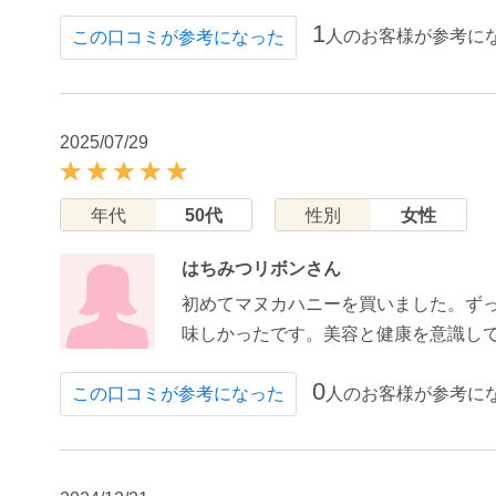
1
人のお客様が参考に
この口コミが参考になった
2025/07/29
年代
50代
性別
女性
はちみつリボンさん
初めてマヌカハニーを買いました。ず
味しかったです。美容と健康を意識し
0
人のお客様が参考に
この口コミが参考になった