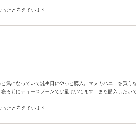
なったと考えています
っと気になっていて誕生日にやっと購入。マヌカハニーを買う
て寝る前にティースプーンで少量頂いてます。また購入したい
なったと考えています