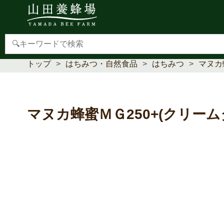
【重要】本人認証サービス(3Dセキュア2.0)導入のお
トップ
はちみつ・自然食品
はちみつ
マヌカ
マヌカ蜂蜜ＭＧ250+(クリーム