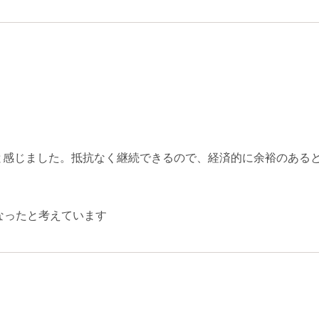
と感じました。抵抗なく継続できるので、経済的に余裕のある
なったと考えています