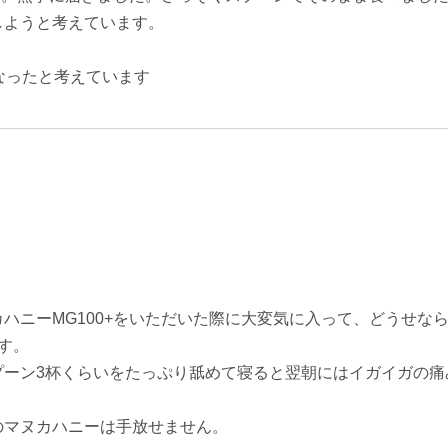
しようと考えています。
なったと考えています
ハニーMG100+をいただいた際に大変気に入って、どうせな
す。
プーン3杯くらいをたっぷり舐めて寝ると翌朝にはイガイガの痛
のマヌカハニーは手放せません。