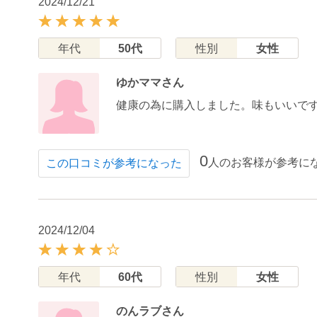
2024/12/21
年代
50代
性別
女性
ゆかママさん
健康の為に購入しました。味もいいで
0
人のお客様が参考に
この口コミが参考になった
2024/12/04
年代
60代
性別
女性
のんラブさん