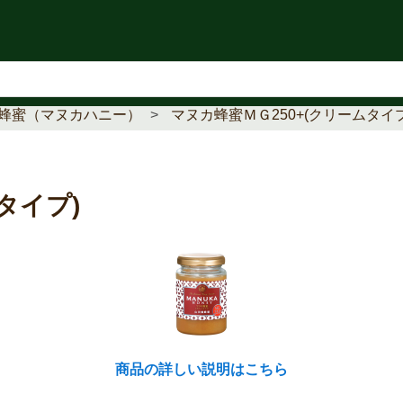
知らせ
蜂蜜（マヌカハニー）
マヌカ蜂蜜ＭＧ250+(クリームタイプ
タイプ)
商品の詳しい説明はこちら