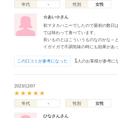
年代
-
性別
女性
☆あい☆さん
初マヌカハニーでしたので最初の数日
では味わって食べています。
良いものとはこういうものなのかな～
イガイガで不調気味の時にも効果があ
1
人のお客様が参考に
この口コミが参考になった
2023/12/07
年代
-
性別
女性
ひなさんさん