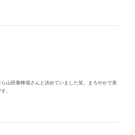
なら山田養蜂場さんと決めていました笑。まろやかで美
です。