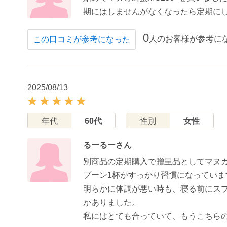
期にはしませんがなくなったら定期に
0
人のお客様が参考に
この口コミが参考になった
2025/08/13
年代
60代
性別
女性
るーるーさん
別商品の定期購入で贈呈品としてマヌカ
プーン1杯がすっかり習慣になっていま
明らかに体調が悪い時も、寝る前にス
かありました。
私にはとても合っていて、もうこちら