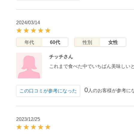
2024/03/14
年代
60代
性別
女性
チッチさん
これまで食べた中でいちばん美味しい
0
人のお客様が参考に
この口コミが参考になった
2023/12/25