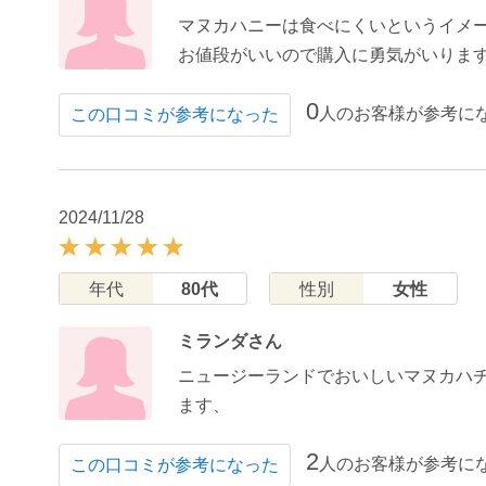
マヌカハニーは食べにくいというイメ
お値段がいいので購入に勇気がいりま
0
人のお客様が参考に
この口コミが参考になった
2024/11/28
年代
80代
性別
女性
ミランダさん
ニュージーランドでおいしいマヌカハ
ます、
2
人のお客様が参考に
この口コミが参考になった