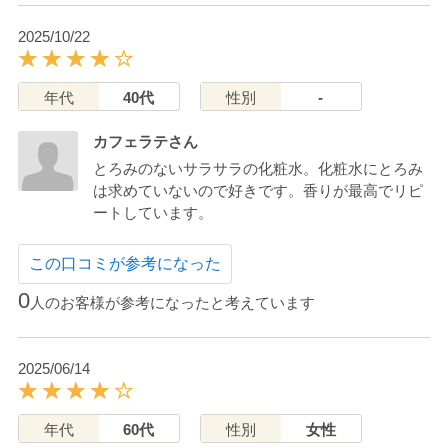
2025/10/22
年代
40代
性別
-
カフェラテさん
とろみのないサラサラの化粧水。化粧水にとろみ
は求めていないので好きです。香りが最高でリピ
ートしています。
この口コミが参考になった
0
人のお客様が参考になったと考えています
2025/06/14
年代
60代
性別
女性