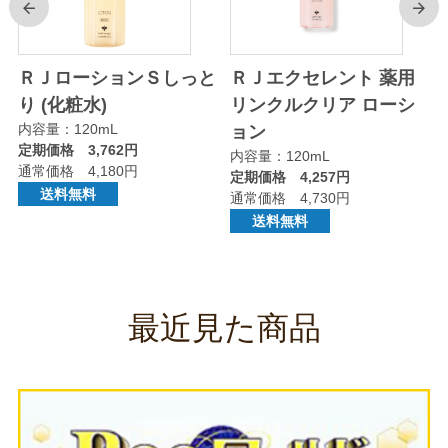
前
次
ＲＪローションＳしっと
ＲＪエクセレント 薬用
り (化粧水)
リンクルクリア ローシ
内容量：120mL
ョン
定期価格 3,762円
内容量：120mL
通常価格 4,180円
定期価格 4,257円
送料無料
通常価格 4,730円
送料無料
最近見た商品