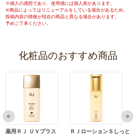
※個人の感想であり、使用感には個人差があります。
※商品によってはリニューアルをしている場合があるため、
投稿内容の情報が現在の商品と異なる場合があります。
予めご了承ください。
化粧品のおすすめ商品
前
次
り
薬用ＲＪ ＵＶプラス
ＲＪローションＳしっと