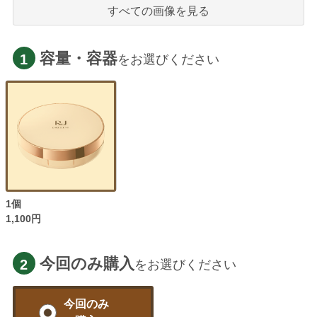
すべての画像を見る
容量・容器
1
をお選びください
1個
1,100円
今回のみ購入
2
をお選びください
今回のみ