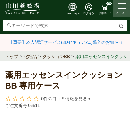
00
メニュー
買物かご
ログイン
Language
検
索
【重要】本人認証サービス(3Dセキュア2.0)導入のお知らせ
す
る
トップ
化粧品
クッションBB
薬用エッセンスインクッショ
薬用エッセンスインクッション
BB 専用ケース
0件の口コミ情報を見る▼
ご注文番号
06511