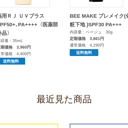
薬用ＲＪ ＵＶプラス
BEE MAKE プレメイク(
SPF50+､PA++++〈医薬部
粧下地 )SPF30 PA+++
内容量：ベージュ 30g
外品〉
定期価格 3,861円
容量：35mL
通常価格 4,290円
期価格 3,960円
送料無料
常価格 4,400円
送料無料
最近見た商品