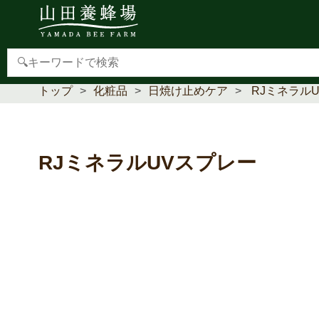
【重要】本人認証サービス(3Dセキュア2.0)導入のお
トップ
化粧品
日焼け止めケア
RJミネラル
RJミネラルUVスプレー