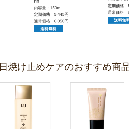
品
定期価格 5
内容量：150mL
通常価格 5
定期価格 5,445円
送料無
通常価格 6,050円
送料無料
日焼け止めケアのおすすめ商