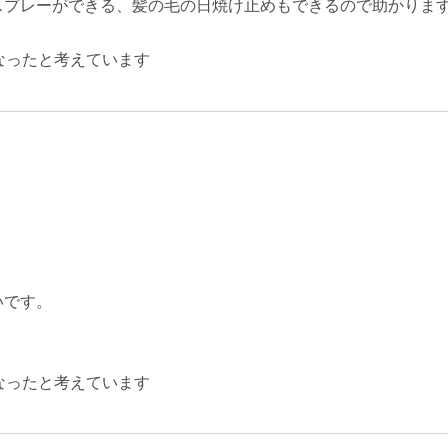
スプレーができる、髪の毛の日焼け止めもできるので助かりま
なったと考えています
いです。
なったと考えています