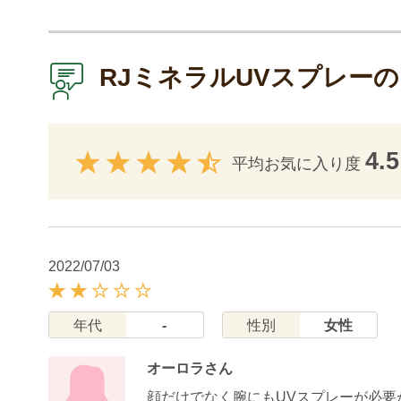
RJミネラルUVスプレー
4.5
平均お気に入り度
2022/07/03
年代
-
性別
女性
オーロラさん
顔だけでなく腕にもUVスプレーが必要