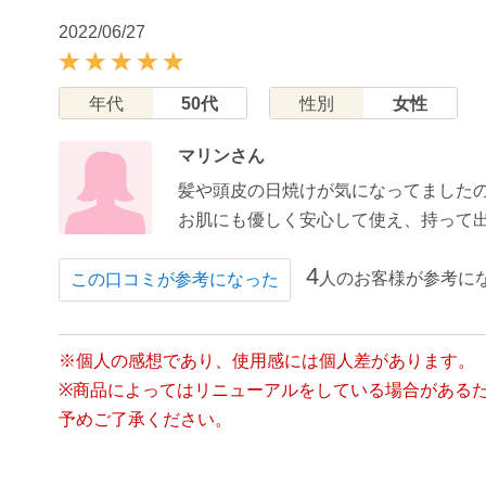
2022/06/27
年代
50代
性別
女性
マリンさん
髪や頭皮の日焼けが気になってました
お肌にも優しく安心して使え、持って
4
人のお客様が参考に
この口コミが参考になった
※個人の感想であり、使用感には個人差があります。
※商品によってはリニューアルをしている場合がある
予めご了承ください。