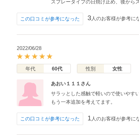
スプレータイプの日焼け止め、後から
3
人のお客様が参考に
この口コミが参考になった
2022/06/28
年代
60代
性別
女性
あおい１１１さん
サラッとした感触で軽いので使いやす
もう一本追加を考えてます。
1
人のお客様が参考に
この口コミが参考になった