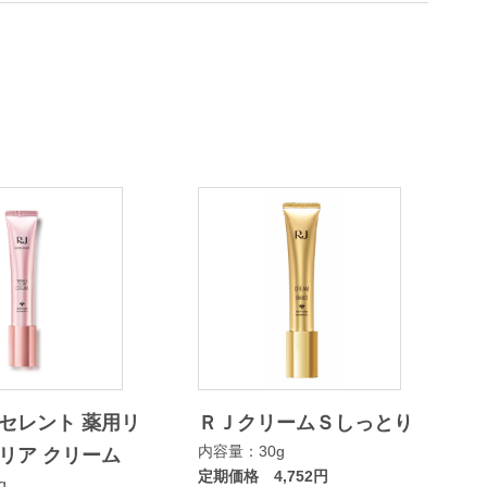
セレント 薬用リ
ＲＪクリームＳしっとり
内容量：30g
リア クリーム
定期価格 4,752円
g