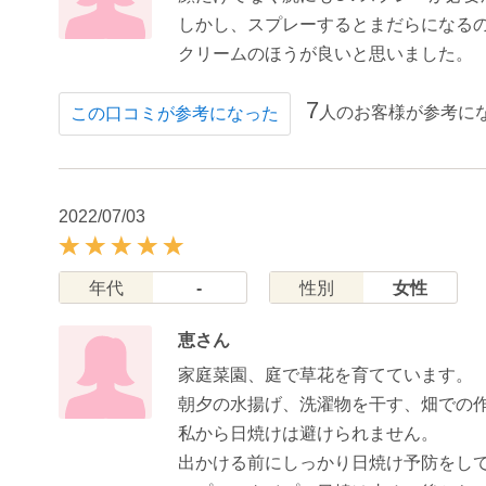
しかし、スプレーするとまだらになる
クリームのほうが良いと思いました。
7
人のお客様が参考に
この口コミが参考になった
2022/07/03
年代
-
性別
女性
恵さん
家庭菜園、庭で草花を育てています。
朝夕の水揚げ、洗濯物を干す、畑での
私から日焼けは避けられません。
出かける前にしっかり日焼け予防をし