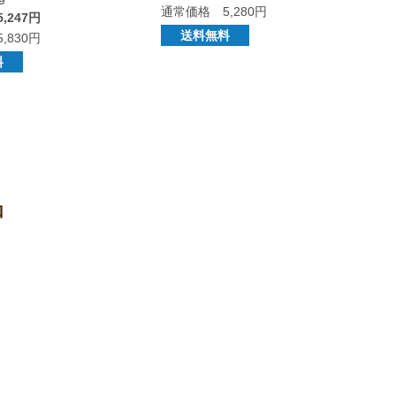
通常価格 5,280円
,247円
送料無料
,830円
料
品