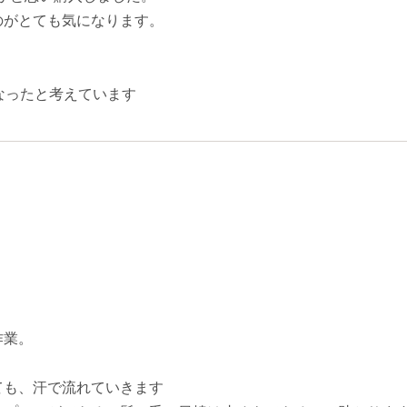
のがとても気になります。
なったと考えています
作業。
ても、汗で流れていきます