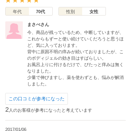
年代
70代
性別
女性
まさべさん
今、商品が残っているため、中断していますが、
これからもずーと使い続けていくだろうと思うほ
ど、気に入っております。
背中に原因不明の痒みが続いておりましたが、こ
のボディジェルの効き目はすばらしい。
お風呂上りに付けるだけで、ぴたっと痒みは無く
なりました。
少量で伸びますし、薬を使わずとも、悩みが解消
しました。
この口コミが参考になった
2
人のお客様が参考になったと考えています
2017/01/06