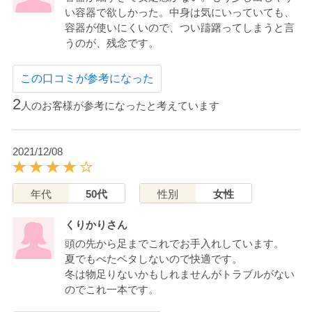
い容器で欲しかった。中身は気にいっていても、
容器が使いにくいので、つい躊躇ってしまうと言
うのが、残念です。
この口コミが参考になった
2
人のお客様が参考になったと考えています
2021/12/08
年代
50代
性別
女性
くりかりさん
頭の先から足までこれでお手入れしています。
夏でもべたベタしないので快適です。
冬は物足りないかもしれませんがトラブルがない
のでこれ一本です。