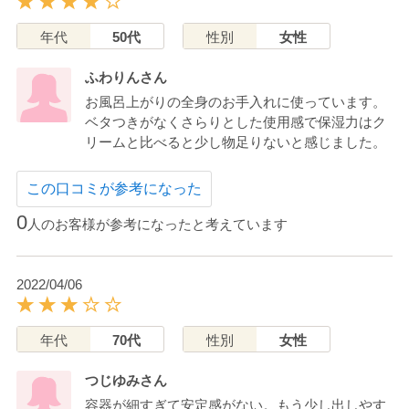
年代
50代
性別
女性
ふわりんさん
お風呂上がりの全身のお手入れに使っています。
ベタつきがなくさらりとした使用感で保湿力はク
リームと比べると少し物足りないと感じました。
この口コミが参考になった
0
人のお客様が参考になったと考えています
2022/04/06
年代
70代
性別
女性
つじゆみさん
容器が細すぎて安定感がない。もう少し出しやす