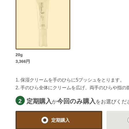
20g
3,366円
1. 保湿クリームを手のひらに5プッシュをとります。
2. 手のひら全体にクリームを広げ、両手のひらや指
定期購入
今回のみ購入
2
か
をお選びくだ
定期購入