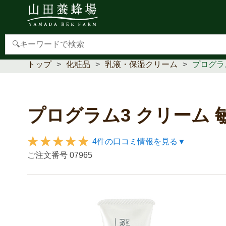
【重要】本人認証サービス(3Dセキュア2.0)導入のお
トップ
化粧品
乳液・保湿クリーム
プログラ
プログラム3 クリーム
4件の口コミ情報を見る▼
ご注文番号
07965