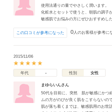
使用法通りの量でやさしく潤います。
化粧水とセットで使うと、朝肌の調子
敏感肌でお悩みの方にぜひおすすめし
0
人のお客様が参考に
この口コミが参考になった
2015/11/06
年代
-
性別
女性
まゆらいんさん
50代を目前に、突然 肌が敏感にか
ムの方がのびが良く肌をこすらないの
肌が落ち着くまでは、敏感肌用のお世