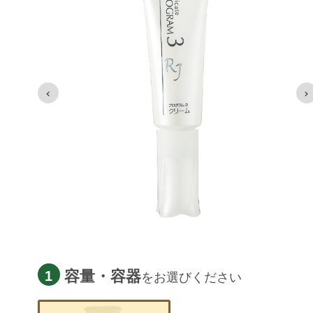
容量・容器
1
をお選びください