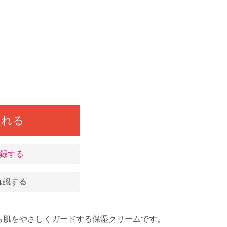
入れる
録する
確認する
ら肌をやさしくガードする保湿クリームです。