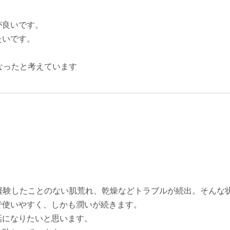
が良いです。
たいです。
なったと考えています
つ経験したことのない肌荒れ、乾燥などトラブルが続出。そんな
で使いやすく、しかも潤いが続きます。
話になりたいと思います。