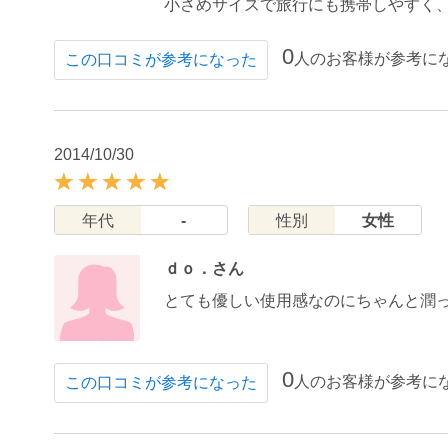
小さめサイズで旅行にも携帯しやすく
0
人のお客様が参考に
この口コミが参考になった
2014/10/30
年代
-
性別
女性
ｄｏ．さん
とても優しい使用感なのにちゃんと潤
0
人のお客様が参考に
この口コミが参考になった