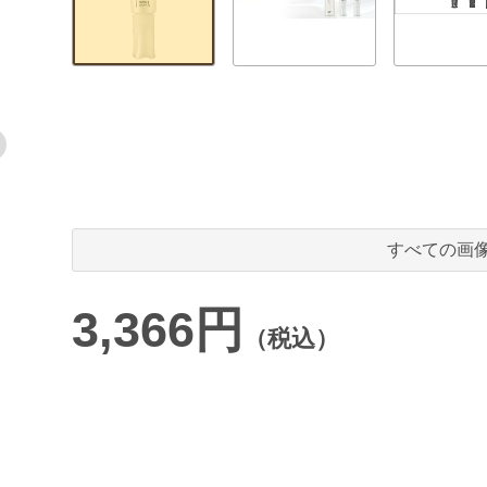
すべての画
3,366円
（税込）