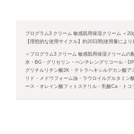
プログラム3 クリーム 敏感肌用保湿クリーム
＜
20
【理想的な使用サイクル】約20日間(使用量により
＜プログラム3 クリーム 敏感肌用保湿クリームの
水・BG・グリセリン・ぺンチレングリコール・D
グリチルリチン酸2K・テトラへキシルデカン酸ア
リド・メドウフォーム油・ラウロイルグルタミン
ース・オレイン酸フィトステリル・乳酸Ca・トコ