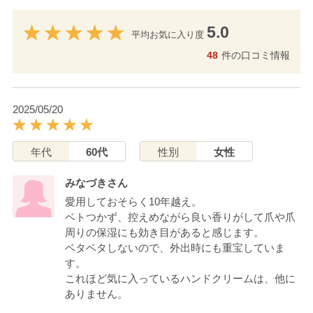
5.0
平均お気に入り度
48
件の口コミ情報
2025/05/20
年代
60代
性別
女性
みなづきさん
愛用しておそらく10年越え。
ベトつかず、控えめながら良い香りがして爪や爪
周りの保湿にも効き目があると感じます。
ベタベタしないので、外出時にも重宝していま
す。
これほど気に入っているハンドクリームは、他に
ありません。