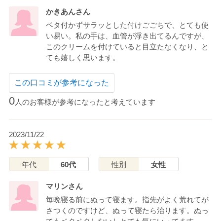
かきあんさん
ベタ付かずサラッとした付けごごちで、とても使
い易い。私の手は、血管が浮き出てるんですが、
このクリームを付けていると目立たなくなり、と
ても嬉しく思います。
この口コミが参考になった
0
人のお客様が参考になったと考えています
2023/11/22
年代
60代
性別
女性
マリンさん
毎晩寝る前にぬって寝ます。指先がよく荒れてが
さつくのですけど、ぬって寝たら治ります。ぬっ