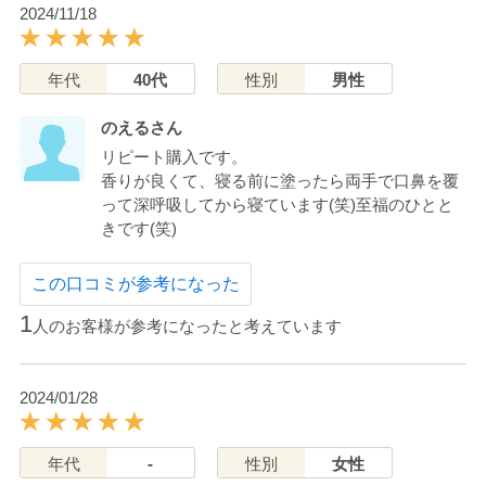
2024/11/18
年代
40代
性別
男性
のえるさん
リピート購入です。
香りが良くて、寝る前に塗ったら両手で口鼻を覆
って深呼吸してから寝ています(笑)至福のひとと
きです(笑)
この口コミが参考になった
1
人のお客様が参考になったと考えています
2024/01/28
年代
-
性別
女性