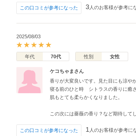
3
人のお客様が参考に
この口コミが参考になった
2025/08/03
年代
70代
性別
女性
ケコちゃまさん
香りが大変良いです。見た目にも涼や
寝る前のひと時 シトラスの香りに癒
肌もとても柔らかくなりました。
この次には薔薇の香り？など期待して
1
人のお客様が参考に
この口コミが参考になった