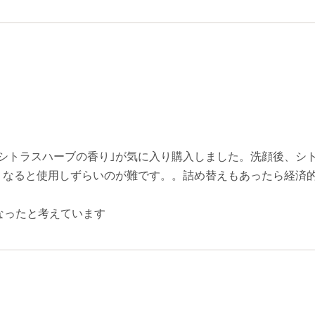
シトラスハーブの香り｣が気に入り購入しました。洗顔後、シ
くなると使用しずらいのが難です。。詰め替えもあったら経済
なったと考えています