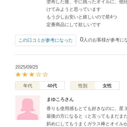
塗布した後、手に残ったオイルに、他
けてみようと思っています
もう少しお安いと嬉しいので星4つ
定番商品にして欲しいです
0
人のお客様が参考に
この口コミが参考になった
2025/09/25
年代
40代
性別
女性
まゆころさん
香りも使用感もとても好きなのに、星
最後の方になると（と言ってもまだま
斜めにしてもうまくガラス棒とオイル