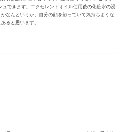
ッシュできます。エクセレントオイル使用後の化粧水の浸
うかなんというか、自分の顔を触っていて気持ちよくな
果あると思います。