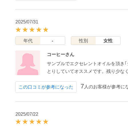
2025/07/31
年代
-
性別
女性
コーヒーさん
サンプルでエクセレントオイルを頂き｢
とりしていてオススメです。残り少な
7
人のお客様が参考に
この口コミが参考になった
2025/07/22