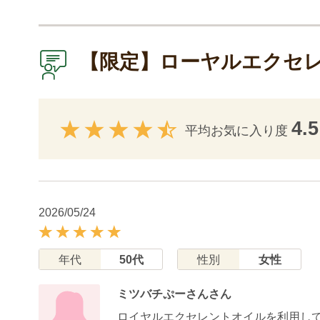
【限定】ローヤルエクセ
4.5
平均お気に入り度
2026/05/24
年代
50代
性別
女性
ミツバチぷーさんさん
ロイヤルエクセレントオイルを利用し