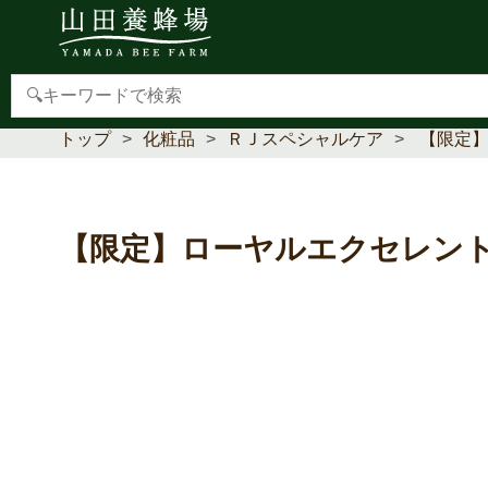
【重要】本人認証サービス(3Dセキュア2.0)導入のお
トップ
化粧品
ＲＪスペシャルケア
【限定
【限定】ローヤルエクセレン