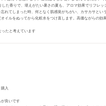
きりした香りで、堪えがたい暑さの夏も、アロマ効果でリフレ
を忘れてしまった時、何となく肌感覚がちがい、カサカサとい
度オイルをぬってから化粧水をつけ直します。高価ながらの効
なったと考えています
、購入
ちが良いです