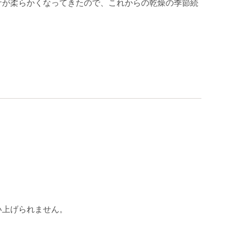
サが柔らかくなってきたので、これからの乾燥の季節続
い上げられません。