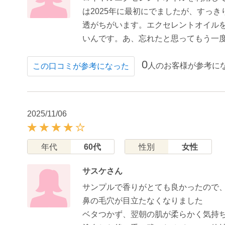
は2025年に最初にでましたが、すっ
透がちがいます。エクセレントオイル
いんです。あ、忘れたと思ってもう一
0
人のお客様が参考に
この口コミが参考になった
2025/11/06
年代
60代
性別
女性
サスケさん
サンプルで香りがとても良かったので
鼻の毛穴が目立たなくなりました
ベタつかず、翌朝の肌が柔らかく気持