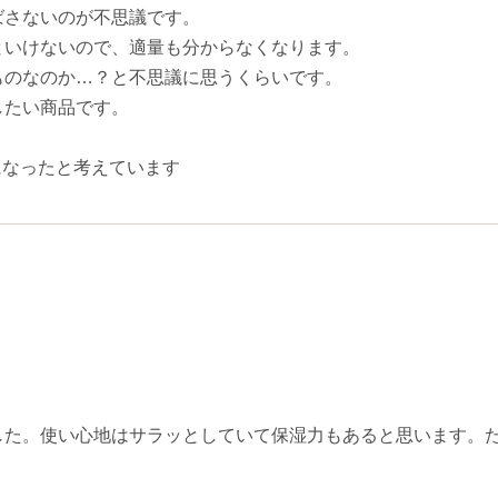
ばさないのが不思議です。
といけないので、適量も分からなくなります。
ものなのか…？と不思議に思うくらいです。
したい商品です。
になったと考えています
した。使い心地はサラッとしていて保湿力もあると思います。