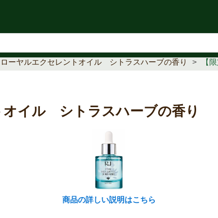
知らせ
】ローヤルエクセレントオイル シトラスハーブの香り
【限
トオイル シトラスハーブの香り
商品の詳しい説明はこちら