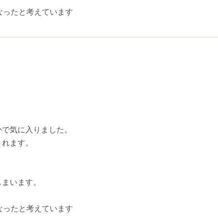
なったと考えています
かで気に入りました。
されます。
しまいます。
なったと考えています