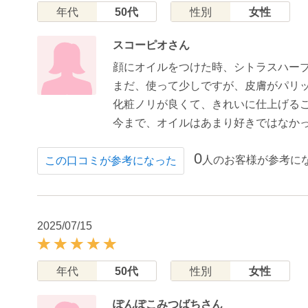
年代
50代
性別
女性
スコーピオさん
顔にオイルをつけた時、シトラスハー
まだ、使って少しですが、皮膚がパリ
化粧ノリが良くて、きれいに仕上げる
今まで、オイルはあまり好きではなか
0
人のお客様が参考に
この口コミが参考になった
2025/07/15
年代
50代
性別
女性
ぽんぽこみつばちさん