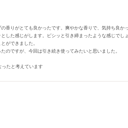
ブの香りがとても良かったです。爽やかな香りで、気持ち良か
ッとした感じがします。ピシッと引き締まったような感じでし
ことができました。
ったのですが、今回は引き続き使ってみたいと思いました。
なったと考えています