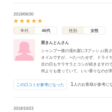
2019/06/30
年代
40代
性別
女性
栗きんとんさん
シャンプー後の濡れ髪に3プッシュ(長
オイルですが、べたべたせず、ドライ
次の日もサラサラとコシが続きますの
何よりも使っていて、いい香りなのが
1
人のお客様が参考に
この口コミが参考になった
2018/10/23