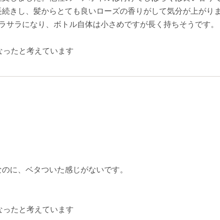
長続きし、髪からとても良いローズの香りがして気分が上がり
サラサラになり、ボトル自体は小さめですが長く持ちそうです。
なったと考えています
なのに、ベタついた感じがないです。
なったと考えています