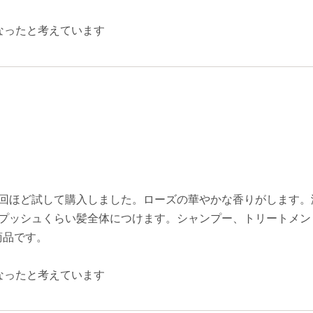
なったと考えています
2回ほど試して購入しました。ローズの華やかな香りがします。
5プッシュくらい髪全体につけます。シャンプー、トリートメン
商品です。
なったと考えています