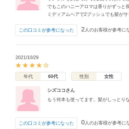
でもこのハニーアロマは香りがずっと
ミディアムヘアで2プッシュでも髪が
2
人のお客様が参考に
この口コミが参考になった
2021/10/29
年代
60代
性別
女性
シズココさん
もう何本も使ってます。髪がしっとり
0
人のお客様が参考に
この口コミが参考になった