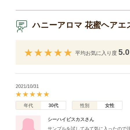
ハニーアロマ 花蜜ヘアエ
5.0
平均お気に入り度
2021/10/31
年代
30代
性別
女性
シーハイビスカスさん
サンプルを試してみて気に入ったので