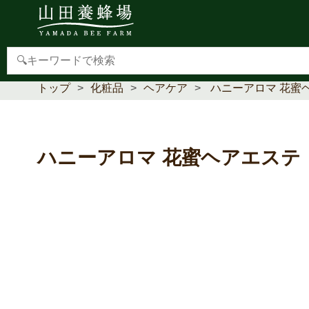
【重要】本人認証サービス(3Dセキュア2.0)導入のお
トップ
化粧品
ヘアケア
ハニーアロマ 花蜜
ハニーアロマ 花蜜ヘアエステ