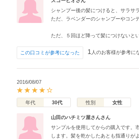
スコーピオさん
シャンプー後の髪につけると、サラサ
ただ、ラベンダーのシャンプーやコン
ただ、５回ほど降って髪につけないと
1
人のお客様が参考に
この口コミが参考になった
2016/08/07
年代
30代
性別
女性
山田のハチミツ屋さんさん
サンプルを使用してからの購入です。市
します。髪を乾かしたあとも指通りが