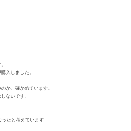
す。
即購入しました。
つのか、確かめています。
はしないです。
なったと考えています