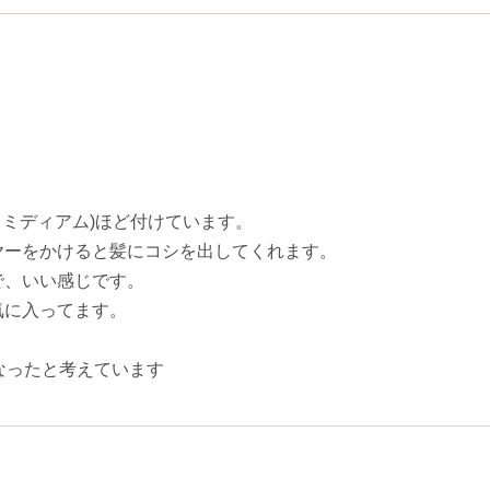
さミディアム)ほど付けています。
ヤーをかけると髪にコシを出してくれます。
で、いい感じです。
気に入ってます。
なったと考えています