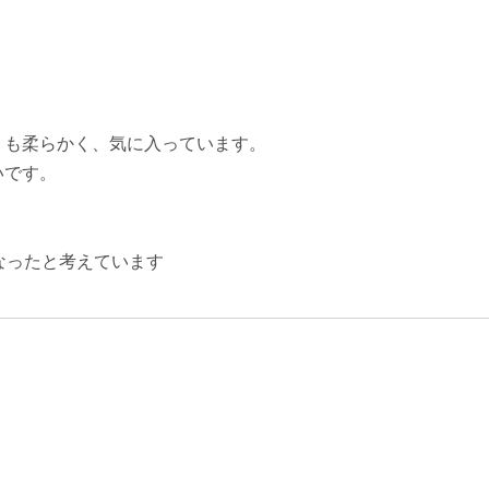
りも柔らかく、気に入っています。
いです。
なったと考えています