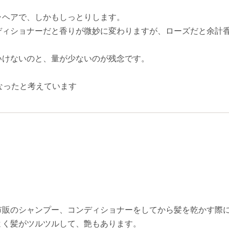
ラヘアで、しかもしっとりします。
ディショナーだと香りが微妙に変わりますが、ローズだと余計
いけないのと、量が少ないのが残念です。
なったと考えています
販のシャンプー、コンディショナーをしてから髪を乾かす際に2
よく髪がツルツルして、艶もあります。