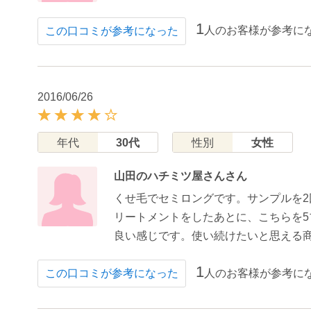
1
人のお客様が参考に
この口コミが参考になった
2016/06/26
年代
30代
性別
女性
山田のハチミツ屋さんさん
くせ毛でセミロングです。サンプルを
リートメントをしたあとに、こちらを
良い感じです。使い続けたいと思える
1
人のお客様が参考に
この口コミが参考になった