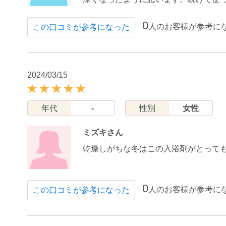
0
人のお客様が参考に
この口コミが参考になった
2024/03/15
年代
-
性別
女性
ミズキさん
乾燥しがちな冬はこの入浴剤がとって
0
人のお客様が参考に
この口コミが参考になった