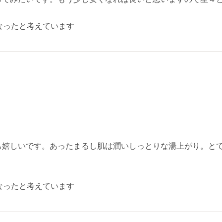
なったと考えています
も嬉しいです。あったまるし肌は潤いしっとりな湯上がり。と
なったと考えています