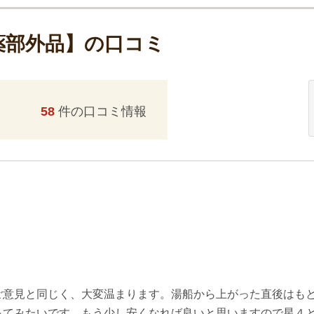
薬部外品】の口コミ
58
件の口コミ情報
ご意見と同じく、大変温まります。湯船から上がった直後はも
ってみたいです。もう少し安くなれば良いと思いますので星４