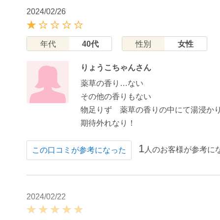
2024/02/26
年代
40代
性別
女性
りょうこちゃんさん
薬草の香り…ない
その他の香りもない
物足りず 薬草の香りの中にて湯浸か
期待外れなり！
1
人のお客様が参考に
この口コミが参考になった
2024/02/22