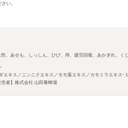
ださい。
れ性、あせも、しっしん、ひび、痔、疲労回復、あかぎれ、く
＞
ギエキス／ニンニクエキス／モモ葉エキス／カモミラエキスｰ
売者】株式会社 山田養蜂場