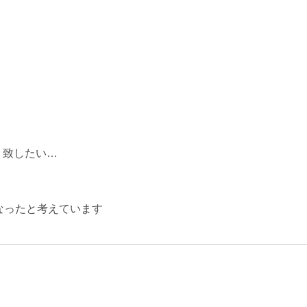
り致したい…
なったと考えています