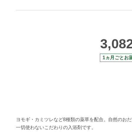
3,08
1ヵ月ごとお
ヨモギ・カミツレなど8種類の薬草を配合。自然のお
一切使わないこだわりの入浴剤です。