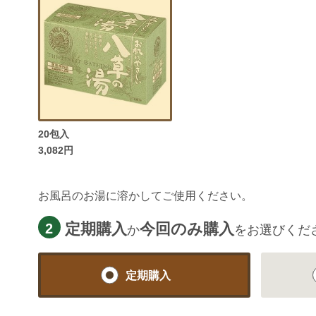
20包入
3,082円
お風呂のお湯に溶かしてご使用ください。
定期購入
今回のみ購入
2
か
をお選びくだ
定期購入