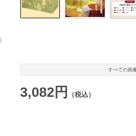
すべての画
3,082円
（税込）