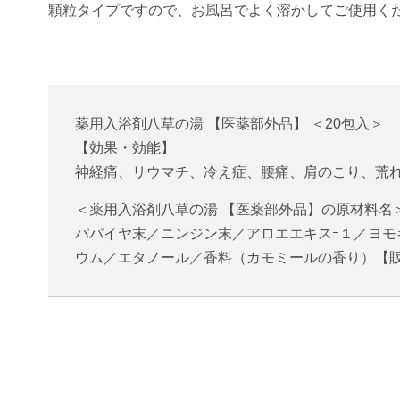
顆粒タイプですので、お風呂でよく溶かしてご使用く
薬用入浴剤八草の湯 【医薬部外品】
＜
20包入
＞
【効果・効能】
神経痛、リウマチ、冷え症、腰痛、肩のこり、荒
＜薬用入浴剤八草の湯 【医薬部外品】の原材料名
パパイヤ末／ニンジン末／アロエエキスｰ１／ヨモ
ウム／エタノール／香料（カモミールの香り）【販