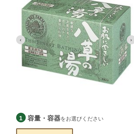
容量・容器
1
をお選びください