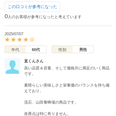
この口コミが参考になった
0
人のお客様が参考になったと考えています
2025/07/07
年代
60代
性別
男性
直くんさん
高い品質＆容量、そして価格共に満足のいく商品
です。
素晴らしい美味しさと栄養価のバランスを持ち備
えており、
流石、山田養蜂場の商品です。
改善点は特に有りません。