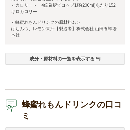
＜カロリー＞ 4倍希釈でコップ1杯(200ml)あたり152
キロカロリー
＜蜂蜜れもんドリンクの原材料名＞
はちみつ、レモン果汁【製造者】株式会社 山田養蜂場
本社
成分・原材料の一覧を表示する
蜂蜜れもんドリンクの口コ
ミ