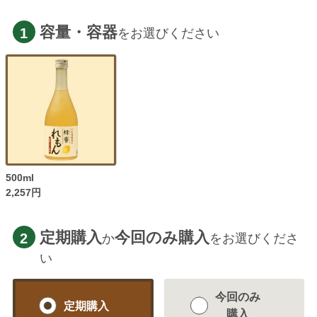
容量・容器
1
をお選びください
500ml
2,257円
定期購入
今回のみ購入
2
か
をお選びくださ
い
今回のみ
定期購入
購入