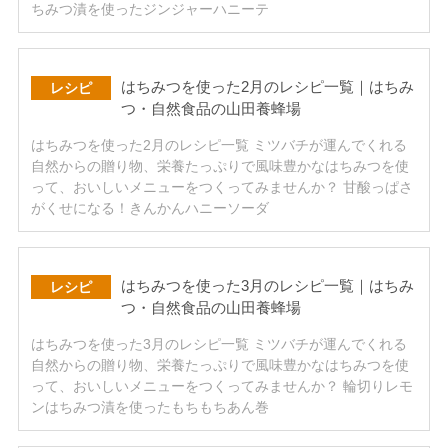
ちみつ漬を使ったジンジャーハニーテ
はちみつを使った2月のレシピ一覧｜はちみ
レシピ
つ・自然食品の山田養蜂場
はちみつを使った2月のレシピ一覧 ミツバチが運んでくれる
自然からの贈り物、栄養たっぷりで風味豊かなはちみつを使
って、おいしいメニューをつくってみませんか？ 甘酸っぱさ
がくせになる！きんかんハニーソーダ
はちみつを使った3月のレシピ一覧｜はちみ
レシピ
つ・自然食品の山田養蜂場
はちみつを使った3月のレシピ一覧 ミツバチが運んでくれる
自然からの贈り物、栄養たっぷりで風味豊かなはちみつを使
って、おいしいメニューをつくってみませんか？ 輪切りレモ
ンはちみつ漬を使ったもちもちあん巻