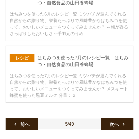
つ・自然食品の山田養蜂場
はちみつを使った6月のレシピ一覧 ミツバチが運んでくれる
自然からの贈り物、栄養たっぷりで風味豊かなはちみつを使
って、おいしいメニューをつくってみませんか？ ～梅が香る
さっぱりしたおいしさ～手羽元のうめ
はちみつを使った7月のレシピ一覧｜はちみ
レシピ
つ・自然食品の山田養蜂場
はちみつを使った7月のレシピ一覧 ミツバチが運んでくれる
自然からの贈り物、栄養たっぷりで風味豊かなはちみつを使
って、おいしいメニューをつくってみませんか？ メスキート
蜂蜜を使った黒豆ミルク 分量： 2
5/49
前へ
次へ