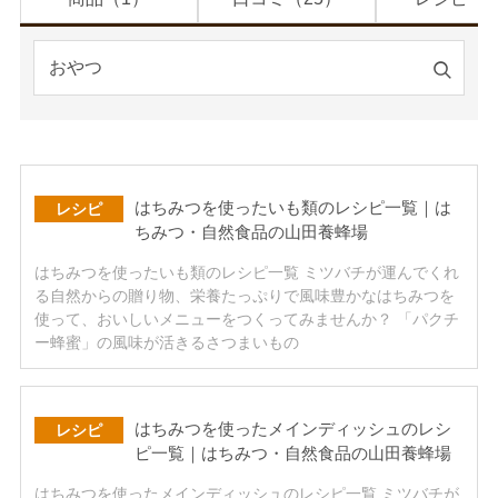
検
索
す
る
はちみつを使ったいも類のレシピ一覧｜は
レシピ
ちみつ・自然食品の山田養蜂場
はちみつを使ったいも類のレシピ一覧 ミツバチが運んでくれ
る自然からの贈り物、栄養たっぷりで風味豊かなはちみつを
使って、おいしいメニューをつくってみませんか？ 「パクチ
ー蜂蜜」の風味が活きるさつまいもの
はちみつを使ったメインディッシュのレシ
レシピ
ピ一覧｜はちみつ・自然食品の山田養蜂場
はちみつを使ったメインディッシュのレシピ一覧 ミツバチが