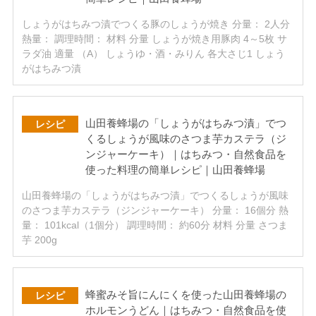
しょうがはちみつ漬でつくる豚のしょうが焼き 分量： 2人分
熱量： 調理時間： 材料 分量 しょうが焼き用豚肉 4～5枚 サ
ラダ油 適量 （A） しょうゆ・酒・みりん 各大さじ1 しょう
がはちみつ漬
山田養蜂場の「しょうがはちみつ漬」でつ
レシピ
くるしょうが風味のさつま芋カステラ（ジ
ンジャーケーキ）｜はちみつ・自然食品を
使った料理の簡単レシピ｜山田養蜂場
山田養蜂場の「しょうがはちみつ漬」でつくるしょうが風味
のさつま芋カステラ（ジンジャーケーキ） 分量： 16個分 熱
量： 101kcal（1個分） 調理時間： 約60分 材料 分量 さつま
芋 200g
蜂蜜みそ旨にんにくを使った山田養蜂場の
レシピ
ホルモンうどん｜はちみつ・自然食品を使