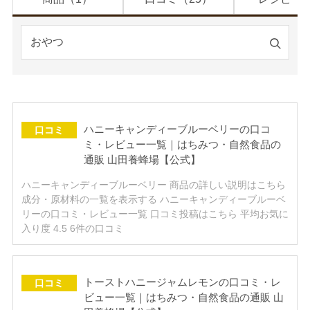
検
索
す
る
ハニーキャンディーブルーベリーの口コ
口コミ
ミ・レビュー一覧｜はちみつ・自然食品の
通販 山田養蜂場【公式】
ハニーキャンディーブルーベリー 商品の詳しい説明はこちら
成分・原材料の一覧を表示する ハニーキャンディーブルーベ
リーの口コミ・レビュー一覧 口コミ投稿はこちら 平均お気に
入り度 4.5 6件の口コミ
トーストハニージャムレモンの口コミ・レ
口コミ
ビュー一覧｜はちみつ・自然食品の通販 山