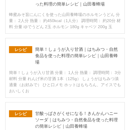
った料理の簡単レシピ｜山田養蜂場
蜂蜜みそ旨にんにくを使った山田養蜂場のホルモンうどん 分
量： 2人分 熱量： 約450kcal（1人分） 調理時間： 約20分 材
料 分量 ゆでうどん 2玉 ホルモン 180g キャベツ 200g 玉
簡単！しょうが入り甘酒｜はちみつ・自然
レシピ
食品を使った料理の簡単レシピ｜山田養蜂
場
簡単！しょうが入り甘酒 分量： 1人分 熱量： 調理時間： 3分
材料 分量 れんげ米の甘酒 1本（125g） しょうがはちみつ漬
適量（お好みで） ひと口メモ ホットはもちろん、アイスでも
おいしくお
甘酸っぱさがくせになる！きんかんハニー
レシピ
ソーダ｜はちみつ・自然食品を使った料理
の簡単レシピ｜山田養蜂場