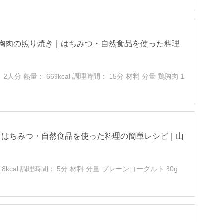
胸肉の照り焼き｜はちみつ・自然食品を使った料理
熱量： 669kcal 調理時間： 15分 材料 分量 鶏胸肉 1
｜はちみつ・自然食品を使った料理の簡単レシピ｜山
cal 調理時間： 5分 材料 分量 プレーンヨーグルト 80g