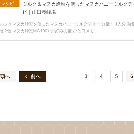
レシピ
ミルク＆マヌカ蜂蜜を使ったマヌカハニーミルクテ
ピ｜山田養蜂場
ルク＆マヌカ蜂蜜を使ったマヌカハニーミルクティー 分量： 1人分 熱量： 
2g) 2包 マヌカ蜂蜜MG100+ お好みの量 ひと口メモ
先頭へ
3
4
5
6
前へ