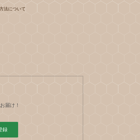
方法について
お届け！
登録