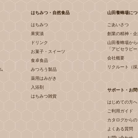
はちみつ・自然食品
山田養蜂場につ
はちみつ
ごあいさつ
果実漬
創業の精神・企
ドリンク
山田養蜂場から
「アピセラピー
お菓子・スイーツ
会社概要
食卓食品
リクルート（採
ム
みつろう製品
薬用はみがき
入浴剤
サポート・お問
はちみつ雑貨
はじめての方へ
ご利用ガイド
カタログからの
よくある質問
お問い合わせ