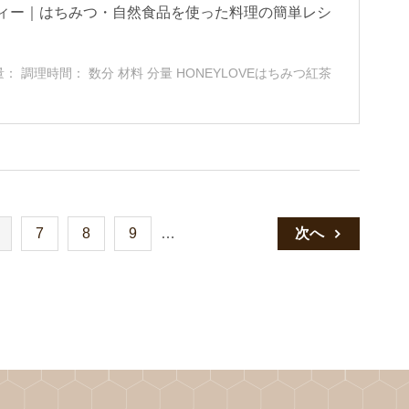
ィー｜はちみつ・自然食品を使った料理の簡単レシ
調理時間： 数分 材料 分量 HONEYLOVEはちみつ紅茶
7
8
9
…
次へ