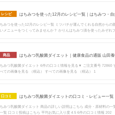
レシピ
はちみつを使った12月のレシピ一覧｜はちみつ・
ちみつを使った12月のレシピ一覧 ミツバチが運んでくれる自然から
いメニューをつくってみませんか？ かりんはちみつ漬を使ったみぞれ
商品
はちみつ乳酸菌ダイエット｜健康食品の通販 山田
ちみつ乳酸菌ダイエット 6件の口コミ情報を見る▼ ご注文番号 72860
べての画像を見る （税込） すべての画像を見る （税込） 1
口コミ
はちみつ乳酸菌ダイエットの口コミ・レビュー一覧
ちみつ乳酸菌ダイエット 商品の詳しい説明はこちら 成分・原材料の一
一覧 口コミ投稿はこちら 平均お気に入り度 4.5 6件の口コミ情報 202