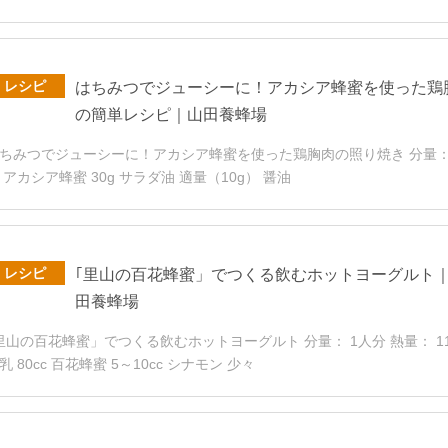
レシピ
はちみつでジューシーに！アカシア蜂蜜を使った鶏
の簡単レシピ｜山田養蜂場
ちみつでジューシーに！アカシア蜂蜜を使った鶏胸肉の照り焼き 分量： 2人分 
 アカシア蜂蜜 30g サラダ油 適量（10g） 醤油
レシピ
｢里山の百花蜂蜜」でつくる飲むホットヨーグルト
田養蜂場
里山の百花蜂蜜」でつくる飲むホットヨーグルト 分量： 1人分 熱量： 118k
乳 80cc 百花蜂蜜 5～10cc シナモン 少々