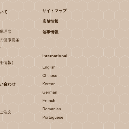
サイトマップ
いて
店舗情報
業理念
催事情報
の健康提案
」
International
用情報）
English
Chinese
Korean
い合わせ
German
French
Romanian
ご注文
Portuguese