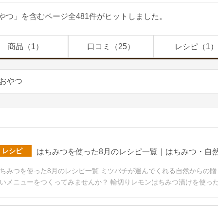
やつ」を含むページ全481件がヒットしました。
商品（1）
口コミ（25）
レシピ（1）
レシピ
はちみつを使った8月のレシピ一覧｜はちみつ・自
ちみつを使った8月のレシピ一覧 ミツバチが運んでくれる自然からの
いメニューをつくってみませんか？ 輪切りレモンはちみつ漬けを使っ