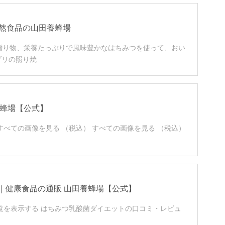
自然食品の山田養蜂場
の贈り物、栄養たっぷりで風味豊かなはちみつを使って、おい
ブリの照り焼
養蜂場【公式】
 すべての画像を見る （税込） すべての画像を見る （税込）
｜健康食品の通販 山田養蜂場【公式】
覧を表示する はちみつ乳酸菌ダイエットの口コミ・レビュ