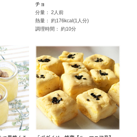
チョ
分量：
2人前
熱量：
約176kcal(1人分)
調理時間：
約10分