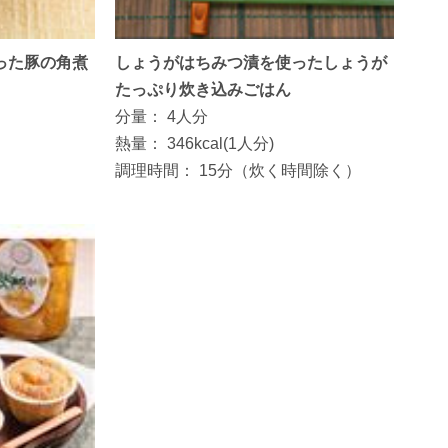
った豚の角煮
しょうがはちみつ漬を使ったしょうが
たっぷり炊き込みごはん
分量：
4人分
熱量：
346kcal(1人分)
調理時間：
15分（炊く時間除く）