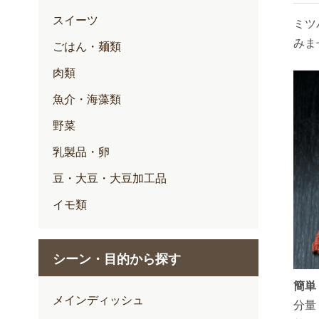
スイーツ
ミツ
みま
ごはん・麺類
肉類
魚介・海藻類
野菜
乳製品・卵
豆・大豆・大豆加工品
イモ類
シーン・目的から探す
簡単
メインディッシュ
分量