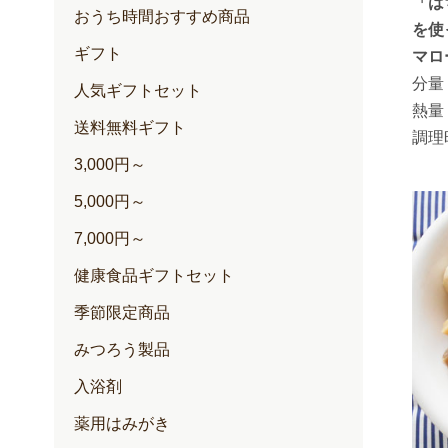
「は
おうち時間おすすめ商品
を使
ギフト
マロ
分量
人気ギフトセット
熱量
送料無料ギフト
調理
3,000円～
5,000円～
7,000円～
健康食品ギフトセット
季節限定商品
みつろう製品
入浴剤
薬用はみがき