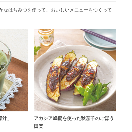
かなはちみつを使って、おいしいメニューをつくって
青汁」
アカシア蜂蜜を使った秋茄子のごぼう
田楽