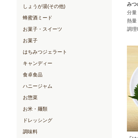
みつ
しょうが湯(その他)
分量
蜂蜜酒ミード
熱量
調理
お菓子・スイーツ
お菓子
はちみつジェラート
キャンディー
食卓食品
ハニージャム
お惣菜
お米・麺類
ドレッシング
調味料