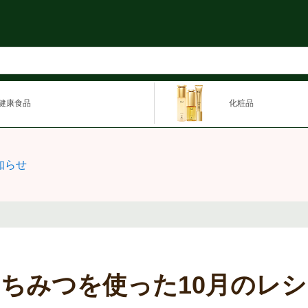
健康食品
化粧品
知らせ
ちみつを使った10月のレ