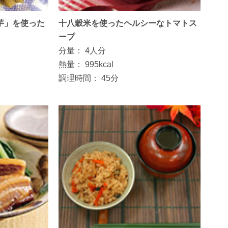
芋」を使った
十八穀米を使ったヘルシーなトマトス
ープ
分量：
4人分
熱量：
995kcal
調理時間：
45分