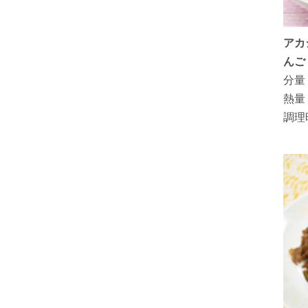
アカ
んご
分量
熱量
調理