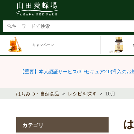
キャンペーン
【重要】本人認証サービス(3Dセキュア2.0)導入のお
はちみつ・自然食品
レシピを探す
10月
は
カテゴリ