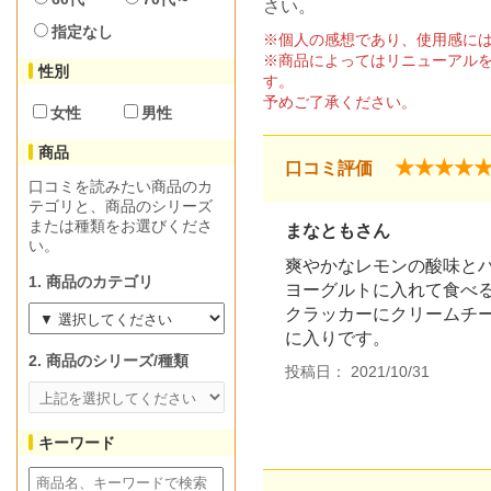
さい。
指定なし
※個人の感想であり、使用感に
※商品によってはリニューアル
性別
す。
予めご了承ください。
女性
男性
商品
★★★★
口コミ評価
口コミを読みたい商品のカ
テゴリと、商品のシリーズ
または種類をお選びくださ
まなともさん
い。
爽やかなレモンの酸味と
1. 商品のカテゴリ
ヨーグルトに入れて食べ
クラッカーにクリームチ
に入りです。
2. 商品のシリーズ/種類
投稿日： 2021/10/31
キーワード