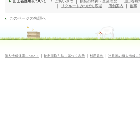
ごあいさつ
創業の精神・企業理念
山田養蜂
リクルート
みつばち広場
店舗案内
催事
このページの先頭へ
個人情報保護について
特定商取引法に基づく表示
利用規約
社員等の個人情報に