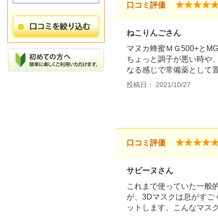
★★★★
口コミ評価
ねこりんごさん
マヌカ蜂蜜ＭＧ500+とM
ちょっと調子が悪い時や
なる感じで常備薬として
投稿日： 2021/10/27
★★★★
口コミ評価
サビーヌさん
これまで使っていた一般
が、3Dマスクは息がすご
ットします。こんなマス