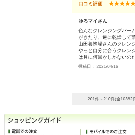
★★★★
口コミ評価
ゆるマイさん
色んなクレンジングバー
がきたり、逆に乾燥して
山田養蜂場さんのクレン
やっと自分に合うクレンジ
は月に何回かしかないの
投稿日： 2021/04/16
201件～210件(全10382