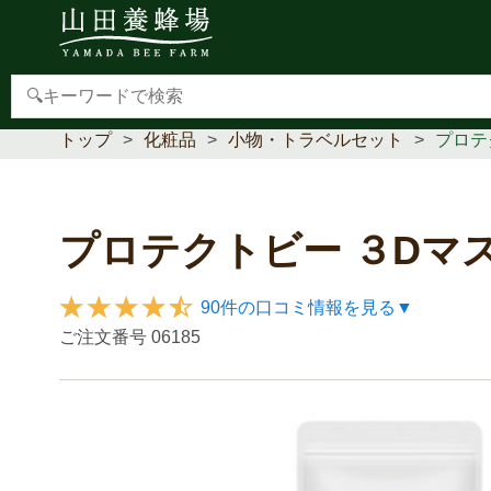
【重要】本人認証サービス(3Dセキュア2.0)導入のお
トップ
化粧品
小物・トラベルセット
プロテ
プロテクトビー ３Dマ
90件の口コミ情報を見る▼
ご注文番号
06185