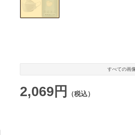
すべての画
2,069円
（税込）