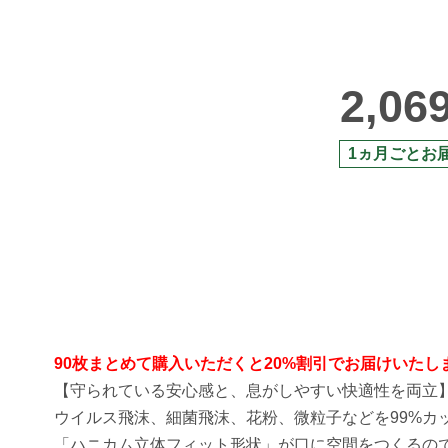
2,06
1ヵ月ごとお
90枚まとめて購入いただくと20%割引でお届けいたし
【守られている安心感と、息がしやすい快適性を両立
ウイルス飛沫、細菌飛沫、花粉、微粒子などを99%カ
「ハニカム立体フィット形状」が口に空間をつくるの