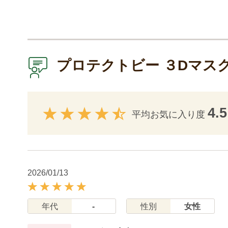
プロテクトビー ３Dマス
4.5
平均お気に入り度
2026/01/13
年代
-
性別
女性