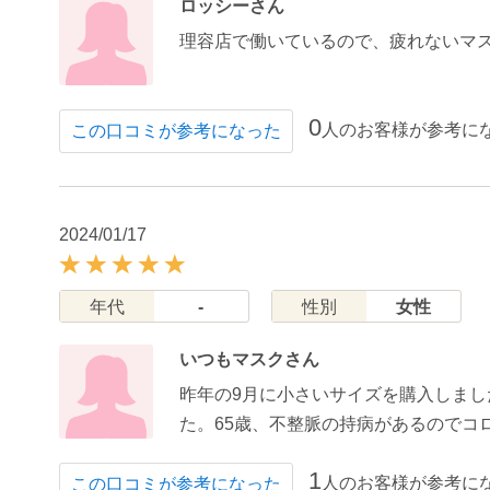
ロッシーさん
理容店で働いているので、疲れないマス
0
人のお客様が参考に
この口コミが参考になった
2024/01/17
年代
-
性別
女性
いつもマスクさん
昨年の9月に小さいサイズを購入しま
た。65歳、不整脈の持病があるので
1
人のお客様が参考に
この口コミが参考になった