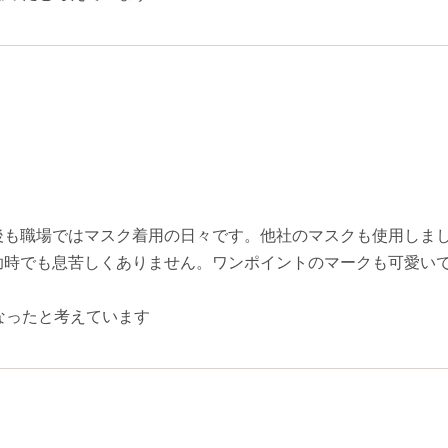
後も職場ではマスク着用の日々です。他社のマスクも使用しま
助時でも息苦しくありません。ワンポイントのマークも可愛い
なったと考えています