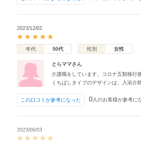
2023/12/02
年代
50代
性別
女性
とらママさん
介護職をしています。コロナ五類移行
くちばしタイプのデザインは、入浴介
0
人のお客様が参考に
この口コミが参考になった
2023/06/03