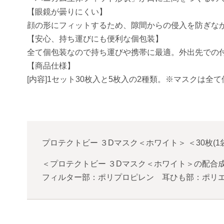
【眼鏡が曇りにくい】
顔の形にフィットするため、隙間からの侵入を防ぎな
【安心、持ち運びにも便利な個包装】
全て個包装なので持ち運びや携帯に最適。外出先での
【商品仕様】
[内容]1セット30枚入と5枚入の2種類。※マスクは全て個別
プロテクトビー ３Dマスク＜ホワイト＞
＜
30枚(1
＜プロテクトビー ３Dマスク＜ホワイト＞の配合
フィルター部：ポリプロピレン 耳ひも部：ポリ