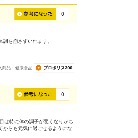
0
体調を崩さずいれます。
入商品：健康食品
プロポリス300
0
り目は特に体の調子が悪くなりがち
てからも元気に過ごせるようにな