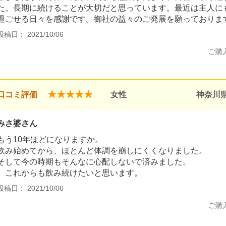
た。長期に続けることが大切だと思っています。最近は主人に
過ごせる日々を感謝です。御社の益々のご発展を願っておりま
投稿日： 2021/10/06
ご購
★★★★★
口コミ評価
女性
神奈川
みさ婆さん
もう10年ほどになりますか。
飲み始めてから、ほとんど体調を崩しにくくなりました。
そして今の時期もそんなに心配しないで済みました。
これからも飲み続けたいと思います。
投稿日： 2021/10/06
ご購