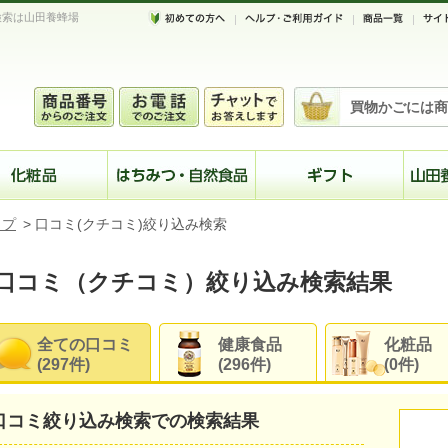
検索は山田養蜂場
買物かごには商
ップ
>
口コミ(クチコミ)絞り込み検索
口コミ（クチコミ）絞り込み検索結果
全ての口コミ
健康食品
化粧品
(297件)
(296件)
(0件)
口コミ絞り込み検索での検索結果