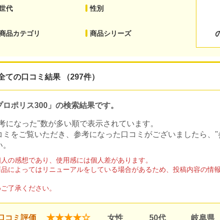
世代
性別
商品カテゴリ
商品シリーズ
全ての口コミ結果 （297件）
プロポリス300」の検索結果です。
参考になった"数が多い順で表示されています。
コミをご覧いただき、参考になった口コミがございましたら、"
い。
個人の感想であり、使用感には個人差があります。
商品によってはリニューアルをしている場合があるため、投稿内容の情
。
めご了承ください。
★★★★☆
口コミ評価
女性
50代
岐阜県