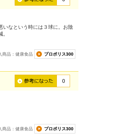
悪いなという時には３球に。お陰
減。
入商品：健康食品
プロポリス300
0
入商品：健康食品
プロポリス300