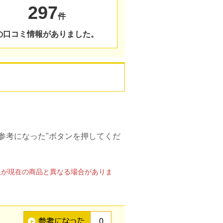
297
件
の口コミ情報がありました。
参考になった"ボタンを押してくだ
報が現在の商品と異なる場合がありま
0