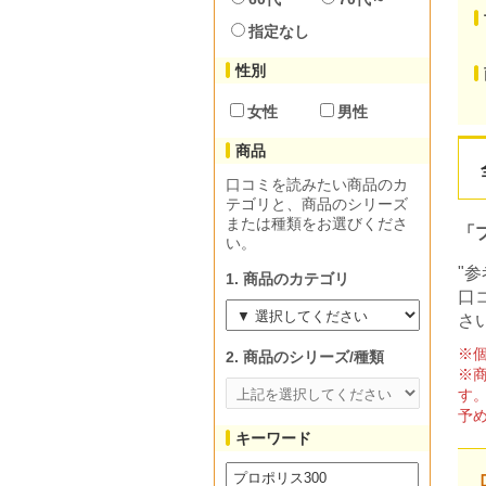
指定なし
性別
女性
男性
商品
口コミを読みたい商品のカ
テゴリと、商品のシリーズ
または種類をお選びくださ
「
い。
"
1. 商品のカテゴリ
口
さ
※
2. 商品のシリーズ/種類
※
す
予
キーワード