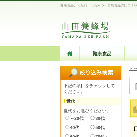
健康食品、化粧品、はちみつ・自然食品の口コミ
ト
下記の項目をチェックして
ください。
世代
世代をお選びください。
～20代
30代
40代
50代
60代
70代～