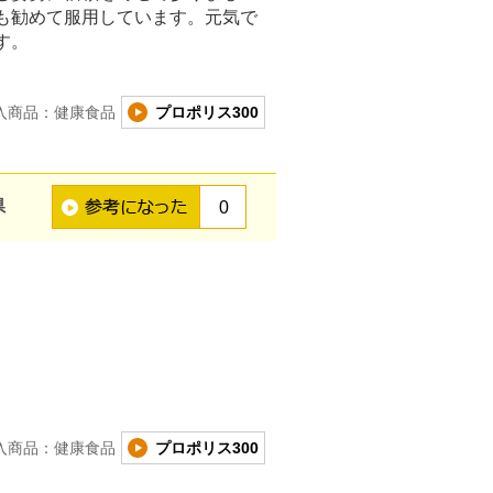
も勧めて服用しています。元気で
す。
入商品：健康食品
プロポリス300
県
0
入商品：健康食品
プロポリス300