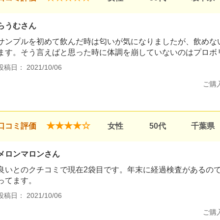
らうむさん
サンプルを初めて飲んだ時は匂いが気になりましたが、飲めな
ます。そう言えばと思った時に体調を崩していないのはプロボリ
投稿日： 2021/10/06
ご購
★★★★☆
口コミ評価
女性
50代
千葉県
メロンマロンさん
良いとのクチコミで現在2袋目です。年末に経過検査があるの
ってます。
投稿日： 2021/10/06
ご購