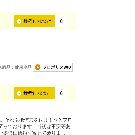
0
入商品：健康食品
プロポリス300
0
す。それ以後体力を付けようとプロ
至っております。当初は不安等あ
む姿勢に信頼を寄せて参りまし