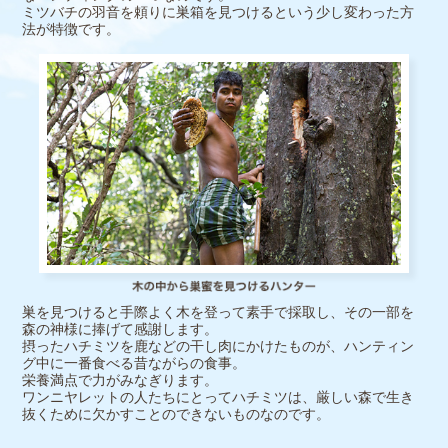
ミツバチの羽音を頼りに巣箱を見つけるという少し変わった方
法が特徴です。
巣を見つけると手際よく木を登って素手で採取し、その一部を
森の神様に捧げて感謝します。
摂ったハチミツを鹿などの干し肉にかけたものが、ハンティン
グ中に一番食べる昔ながらの食事。
栄養満点で力がみなぎります。
ワンニヤレットの人たちにとってハチミツは、厳しい森で生き
抜くために欠かすことのできないものなのです。