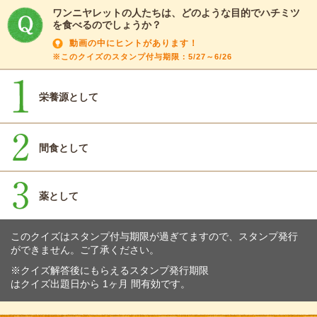
ワンニヤレットの人たちは、どのような目的でハチミツ
を食べるのでしょうか？
動画の中にヒントがあります！
※このクイズのスタンプ付与期限：5/27～6/26
栄養源として
間食として
薬として
このクイズはスタンプ付与期限が過ぎてますので、スタンプ発行
ができません。ご了承ください。
※クイズ解答後にもらえるスタンプ発行期限
はクイズ出題日から 1ヶ月 間有効です。