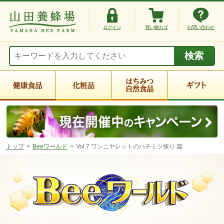
ログイン
買い物カゴ
お問い合わせ
トップ
Beeワールド
Vol.7 ワンニヤレットのハチミツ採り 篇