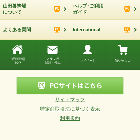
山田養蜂場
ヘルプ･ご利用
について
ガイド
よくある質問
International
メルマガ
山田養蜂場
マイページ
買い物カゴ
登録・停止
TOP
サイトマップ
特定商取引法に基づく表示
利用規約