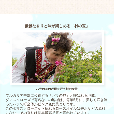
優雅な香りと味が楽しめる「村の宝」
ブルガリア中部に位置する「バラの谷」と呼ばれる地域。
ダマスクローズで有名なこの地域は、毎年5月に、美しく咲き誇
ったバラで町全体がピンク色に染まります。
このダマスクローズから採れるローズオイルは香水などの原料
になり、その香りは世界最高品質と言われています。