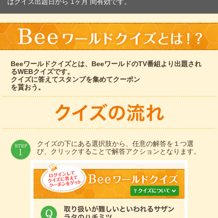
はクイズ出題日から 1ヶ月 間有効です。
Beeワールドクイズとは、BeeワールドのTV番組より出題され
るWEBクイズです。
クイズに答えてスタンプを集めてクーポン
を貰おう。
クイズの下にある選択肢から、任意の解答を１つ選
び、クリックすることで解答アクションとなります。