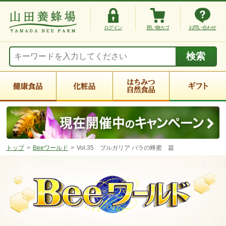
ログイン
買い物カゴ
お問い合わせ
トップ
Beeワールド
Vol.35 ブルガリア バラの蜂蜜 篇