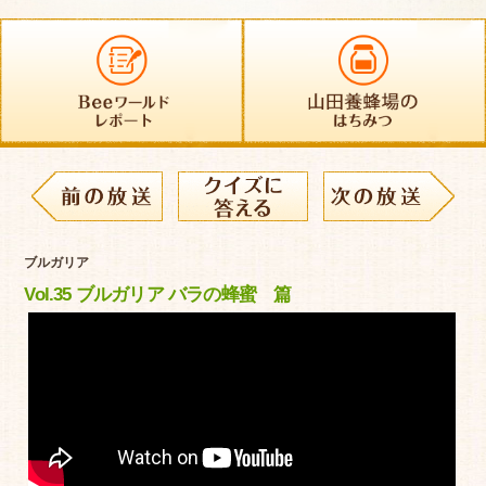
ブルガリア
Vol.35 ブルガリア バラの蜂蜜 篇