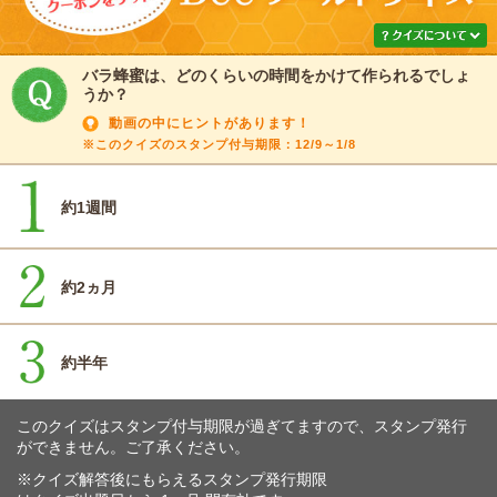
バラ蜂蜜は、どのくらいの時間をかけて作られるでしょ
うか？
動画の中にヒントがあります！
※このクイズのスタンプ付与期限：12/9～1/8
約1週間
約2ヵ月
約半年
このクイズはスタンプ付与期限が過ぎてますので、スタンプ発行
ができません。ご了承ください。
※クイズ解答後にもらえるスタンプ発行期限