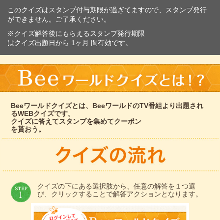
このクイズはスタンプ付与期限が過ぎてますので、スタンプ発行
ができません。ご了承ください。
※クイズ解答後にもらえるスタンプ発行期限
はクイズ出題日から 1ヶ月 間有効です。
Beeワールドクイズとは、BeeワールドのTV番組より出題され
るWEBクイズです。
クイズに答えてスタンプを集めてクーポン
を貰おう。
クイズの下にある選択肢から、任意の解答を１つ選
び、クリックすることで解答アクションとなります。