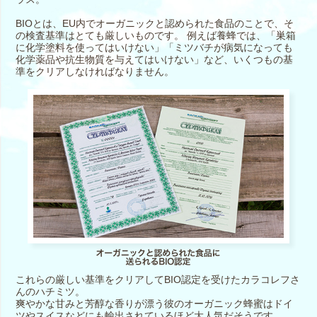
BIOとは、EU内でオーガニックと認められた食品のことで、そ
の検査基準はとても厳しいものです。 例えば養蜂では、「巣箱
に化学塗料を使ってはいけない」「ミツバチが病気になっても
化学薬品や抗生物質を与えてはいけない」など、いくつもの基
準をクリアしなければなりません。
これらの厳しい基準をクリアしてBIO認定を受けたカラコレフさ
んのハチミツ。
爽やかな甘みと芳醇な香りが漂う彼のオーガニック蜂蜜はドイ
ツやスイスなどにも輸出されているほど大人気だそうです。