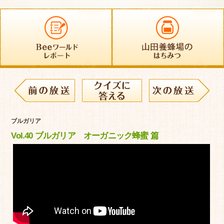
ブルガリア
Vol.40 ブルガリア オーガニック蜂蜜 篇