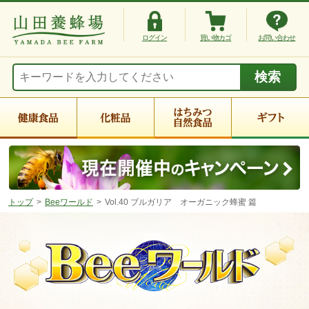
ログイン
買い物カゴ
お問い合わせ
トップ
Beeワールド
Vol.40 ブルガリア オーガニック蜂蜜 篇