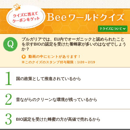
ブルガリアでは、EU内でオーガニックと認められたこと
を示すBIOの認定を受けた養蜂家が多いのはなぜでしょう
か？
動画の中にヒントがあります！
※このクイズのスタンプ付与期限：1/20～2/19
国の政策として推進されているから
昔ながらのクリーンな環境が残っているから
BIO認定を受けた蜂蜜の方が高値で売れるから