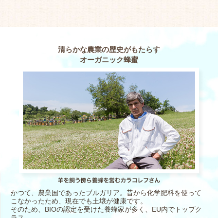
清らかな農業の歴史がもたらす
オーガニック蜂蜜
かつて、農業国であったブルガリア。昔から化学肥料を使って
こなかったため、現在でも土壌が健康です。
そのため、BIOの認定を受けた養蜂家が多く、EU内でトップク
ラス。