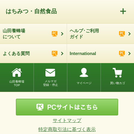
はちみつ・自然食品
山田養蜂場
ヘルプ･ご利用
について
ガイド
よくある質問
International
メルマガ
山田養蜂場
マイページ
買い物カゴ
登録・停止
TOP
サイトマップ
特定商取引法に基づく表示