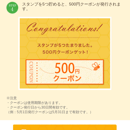
スタンプを5つ貯めると、500円クーポンが発行されま
す。
※注意
・クーポンは使用期限があります。
・クーポン発行日から30日間有効です。
（例：5月1日発行クーポンは5月31日まで有効です。）