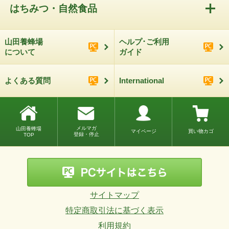
はちみつ・自然食品
山田養蜂場
ヘルプ･ご利用
について
ガイド
よくある質問
International
メルマガ
山田養蜂場
マイページ
買い物カゴ
登録・停止
TOP
サイトマップ
特定商取引法に基づく表示
利用規約