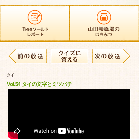
タイ
Vol.54 タイの文字とミツバチ