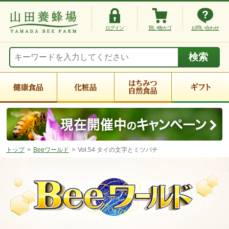
ログイン
買い物カゴ
お問い合わせ
トップ
Beeワールド
Vol.54 タイの文字とミツバチ