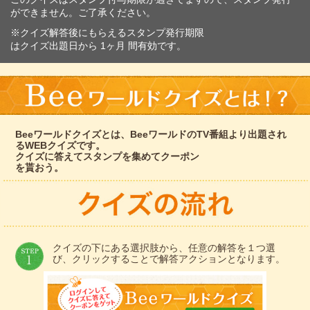
ができません。ご了承ください。
※クイズ解答後にもらえるスタンプ発行期限
はクイズ出題日から 1ヶ月 間有効です。
Beeワールドクイズとは、BeeワールドのTV番組より出題され
るWEBクイズです。
クイズに答えてスタンプを集めてクーポン
を貰おう。
クイズの下にある選択肢から、任意の解答を１つ選
び、クリックすることで解答アクションとなります。