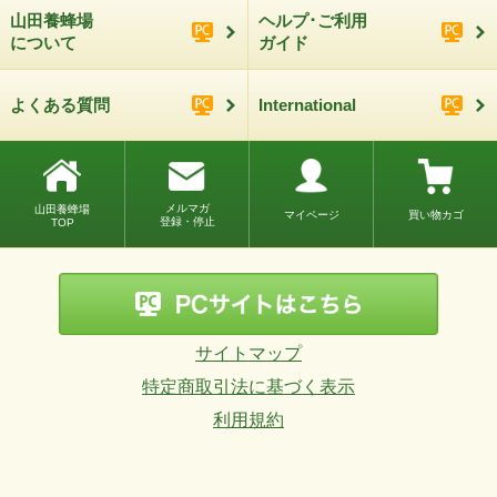
山田養蜂場
ヘルプ･ご利用
について
ガイド
よくある質問
International
メルマガ
山田養蜂場
マイページ
買い物カゴ
登録・停止
TOP
サイトマップ
特定商取引法に基づく表示
利用規約