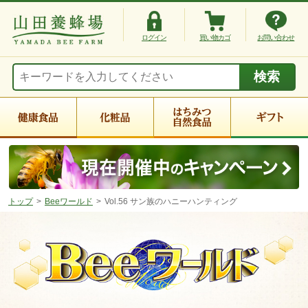
ログイン
買い物カゴ
お問い合わせ
トップ
Beeワールド
Vol.56 サン族のハニーハンティング