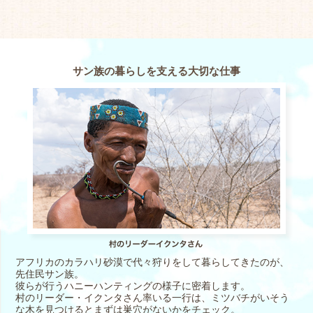
サン族の暮らしを支える大切な仕事
アフリカのカラハリ砂漠で代々狩りをして暮らしてきたのが、
先住民サン族。
彼らが行うハニーハンティングの様子に密着します。
村のリーダー・イクンタさん率いる一行は、ミツバチがいそう
な木を見つけるとまずは巣穴がないかをチェック。