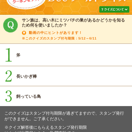
サン族は、高い木にミツバチの巣があるかどうかを知る
ため何を使いましたか？
動画の中にヒントがあります！
※このクイズのスタンプ付与期限：5/12～6/11
斧
長いかぎ棒
飼っている鳥
このクイズはスタンプ付与期限が過ぎてますので、スタンプ発行
ができません。ご了承ください。
※クイズ解答後にもらえるスタンプ発行期限