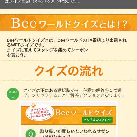
はクイズ出題日から 1ヶ月 間有効です。
Beeワールドクイズとは、BeeワールドのTV番組より出題され
るWEBクイズです。
クイズに答えてスタンプを集めてクーポン
を貰おう。
クイズの下にある選択肢から、任意の解答を１つ選
び、クリックすることで解答アクションとなります。