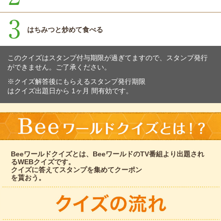
はちみつと炒めて食べる
このクイズはスタンプ付与期限が過ぎてますので、スタンプ発行
ができません。ご了承ください。
※クイズ解答後にもらえるスタンプ発行期限
はクイズ出題日から 1ヶ月 間有効です。
Beeワールドクイズとは、BeeワールドのTV番組より出題され
るWEBクイズです。
クイズに答えてスタンプを集めてクーポン
を貰おう。