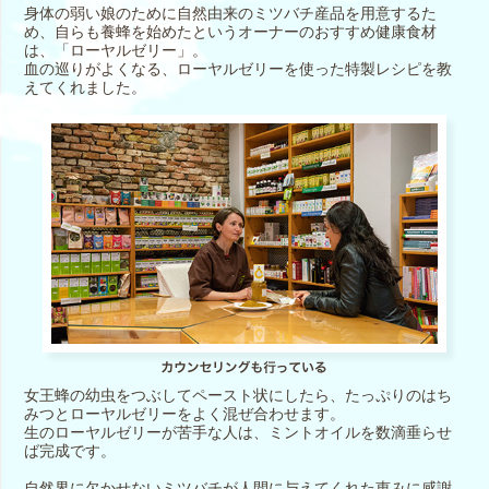
身体の弱い娘のために自然由来のミツバチ産品を用意するた
め、自らも養蜂を始めたというオーナーのおすすめ健康食材
は、「ローヤルゼリー」。
血の巡りがよくなる、ローヤルゼリーを使った特製レシピを教
えてくれました。
女王蜂の幼虫をつぶしてペースト状にしたら、たっぷりのはち
みつとローヤルゼリーをよく混ぜ合わせます。
生のローヤルゼリーが苦手な人は、ミントオイルを数滴垂らせ
ば完成です。
自然界に欠かせないミツバチが人間に与えてくれた恵みに感謝