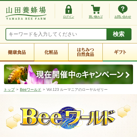
ログイン
買い物カゴ
お問い合わせ
トップ
Beeワールド
Vol.123 ルーマニアのローヤルゼリー