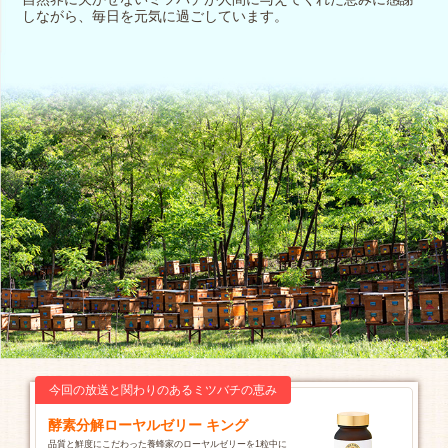
しながら、毎日を元気に過ごしています。
今回の放送と関わりのあるミツバチの恵み
酵素分解ローヤルゼリー キング
品質と鮮度にこだわった養蜂家のローヤルゼリーを1粒中に