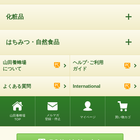
化粧品
はちみつ・自然食品
山田養蜂場
ヘルプ･ご利用
について
ガイド
よくある質問
International
メルマガ
山田養蜂場
マイページ
買い物カゴ
登録・停止
TOP