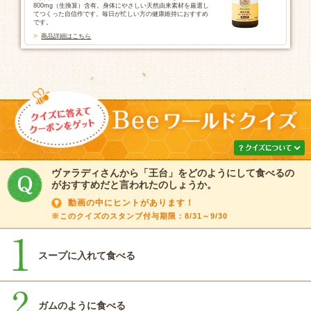
800mg（生換算）含有。身体にやさしい天然由来素材を厳選し
てつくった自信作です。毎日が忙しい方の健康維持におすすめ
です。
商品詳細はこちら
ヴァラディさんから「王台」をどのようにして食べるの
がおすすめだと言われたのしょうか。
動画の中にヒントがあります！
※このクイズのスタンプ付与期限：8/31～9/30
スープに入れて食べる
ガムのように食べる