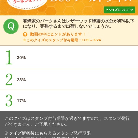
養蜂家のバークさんはレザーウッド蜂蜜の水分が何%以下
になり、完熟するまで出荷しないでしょうか。
動画の中にヒントがあります！
※このクイズのスタンプ付与期限：1/25～2/24
30%
23%
17%
このクイズはスタンプ付与期限が過ぎてますので、スタンプ発行
ができません。ご了承ください。
※クイズ解答後にもらえるスタンプ発行期限