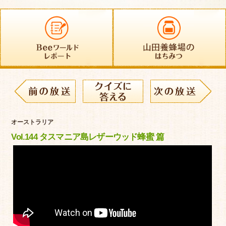
オーストラリア
Vol.144 タスマニア島レザーウッド蜂蜜 篇