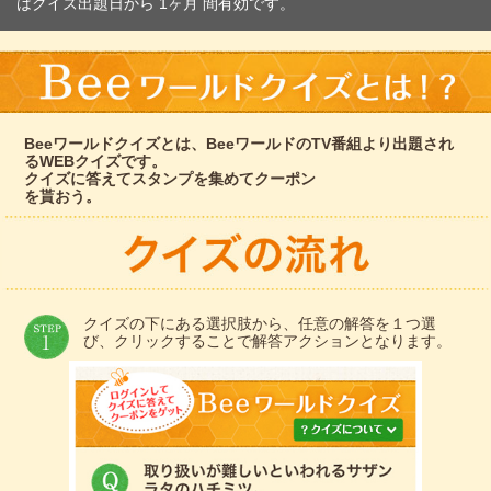
はクイズ出題日から 1ヶ月 間有効です。
Beeワールドクイズとは、BeeワールドのTV番組より出題され
るWEBクイズです。
クイズに答えてスタンプを集めてクーポン
を貰おう。
クイズの下にある選択肢から、任意の解答を１つ選
び、クリックすることで解答アクションとなります。