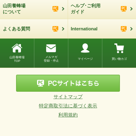
山田養蜂場
ヘルプ･ご利用
について
ガイド
よくある質問
International
メルマガ
山田養蜂場
マイページ
買い物カゴ
登録・停止
TOP
サイトマップ
特定商取引法に基づく表示
利用規約