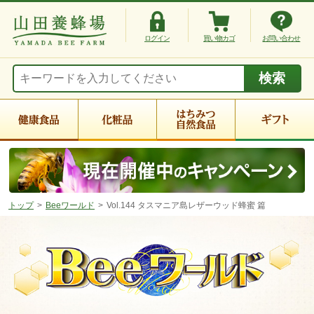
ログイン
買い物カゴ
お問い合わせ
トップ
Beeワールド
Vol.144 タスマニア島レザーウッド蜂蜜 篇