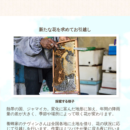
新たな花を求めてお引越し
熱帯の国、ジャマイカ。変化に富んだ地形に加え、年間の降雨
量の差が大きく、季節や場所によって咲く花が変わります。
養蜂家のテヴィンさんは全国各地に土地を借り、花の状況に応
じて引越しを行います。作業はミツバチが巣に戻る夜に行いま