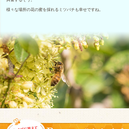
様々な場所の花の蜜を採れるミツバチも幸せですね。