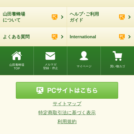
山田養蜂場
ヘルプ･ご利用
について
ガイド
よくある質問
International
メルマガ
山田養蜂場
マイページ
買い物カゴ
登録・停止
TOP
サイトマップ
特定商取引法に基づく表示
利用規約