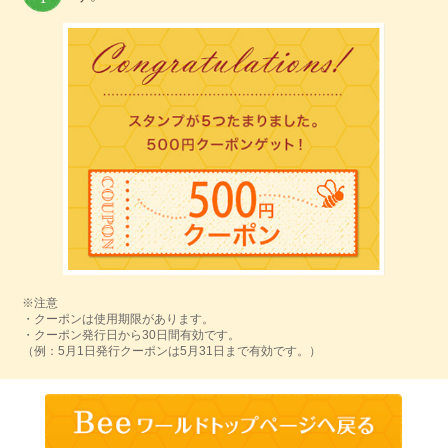
※注意
・クーポンは使用期限があります。
・クーポン発行日から30日間有効です。
（例：5月1日発行クーポンは5月31日まで有効です。）