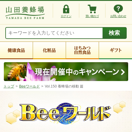
ログイン
買い物カゴ
お問い合わせ
トップ
Beeワールド
Vol.150 養蜂場の移動 篇