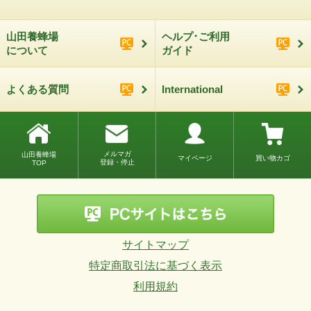
山田養蜂場
ヘルプ･ご利用
について
ガイド
よくある質問
International
メルマガ
山田養蜂場
マイページ
買い物カゴ
登録・停止
TOP
サイトマップ
特定商取引法に基づく表示
利用規約