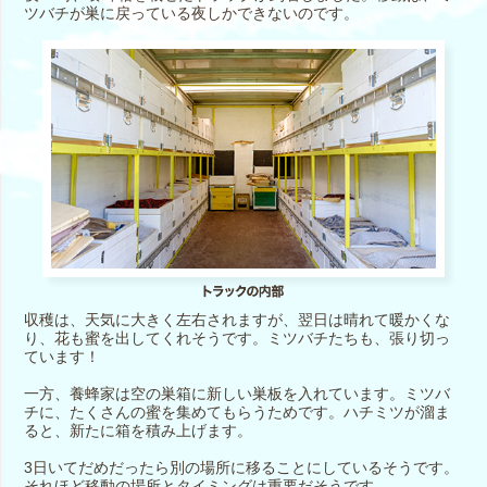
ツバチが巣に戻っている夜しかできないのです。
収穫は、天気に大きく左右されますが、翌日は晴れて暖かくな
り、花も蜜を出してくれそうです。ミツバチたちも、張り切っ
ています！
一方、養蜂家は空の巣箱に新しい巣板を入れています。ミツバ
チに、たくさんの蜜を集めてもらうためです。ハチミツが溜ま
ると、新たに箱を積み上げます。
3日いてだめだったら別の場所に移ることにしているそうです。
それほど移動の場所とタイミングは重要だそうです。