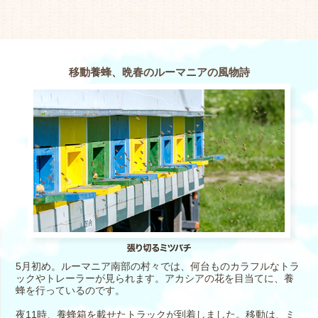
移動養蜂、晩春のルーマニアの風物詩
5月初め。ルーマニア南部の村々では、何台ものカラフルなトラ
ックやトレーラーが見られます。アカシアの花を目当てに、養
蜂を行っているのです。
夜11時、養蜂箱を載せたトラックが到着しました。移動は、ミ