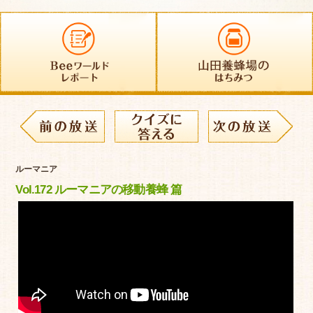
ルーマニア
Vol.172 ルーマニアの移動養蜂 篇