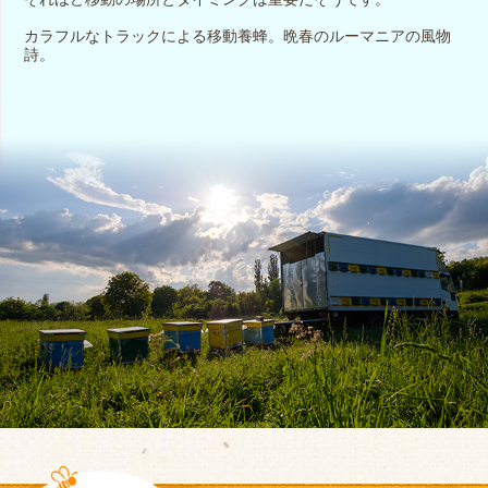
カラフルなトラックによる移動養蜂。晩春のルーマニアの風物
詩。