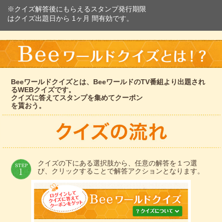
※クイズ解答後にもらえるスタンプ発行期限
はクイズ出題日から 1ヶ月 間有効です。
Beeワールドクイズとは、BeeワールドのTV番組より出題され
るWEBクイズです。
クイズに答えてスタンプを集めてクーポン
を貰おう。
クイズの下にある選択肢から、任意の解答を１つ選
び、クリックすることで解答アクションとなります。