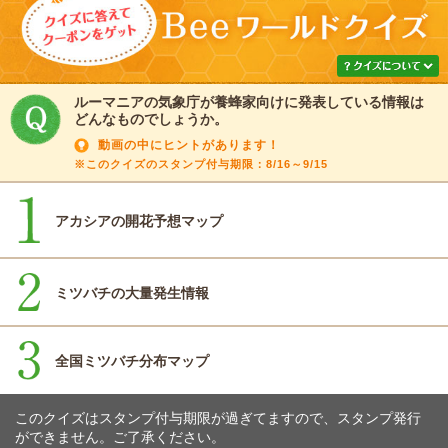
ルーマニアの気象庁が養蜂家向けに発表している情報は
どんなものでしょうか。
動画の中にヒントがあります！
※このクイズのスタンプ付与期限：8/16～9/15
アカシアの開花予想マップ
ミツバチの大量発生情報
全国ミツバチ分布マップ
このクイズはスタンプ付与期限が過ぎてますので、スタンプ発行
ができません。ご了承ください。