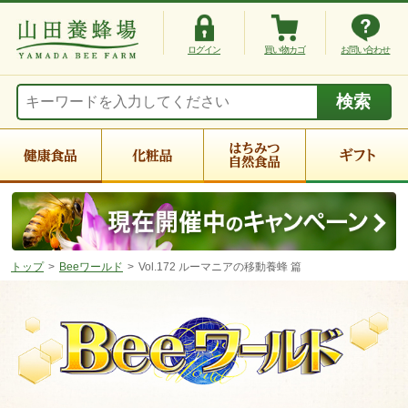
ログイン
買い物カゴ
お問い合わせ
トップ
Beeワールド
Vol.172 ルーマニアの移動養蜂 篇