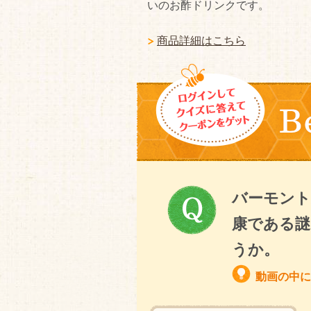
いのお酢ドリンクです。
商品詳細はこちら
バーモント
康である謎
うか。
動画の中に