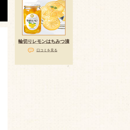
輪切りレモンはちみつ漬
口コミを見る