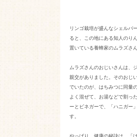
リンゴ栽培が盛んなシェルバー
ると、この地にある知人のり
置いている養蜂家のムラズさ
ムラズさんのおじいさんは、
親交がありました。そのおじ
でいたのが、はちみつに同量
よく混ぜて、お湯などで割っ
ーとビネガーで、「ハニガー
す。
やっぱり、健康の秘訣は、「