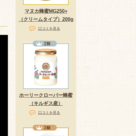
マヌカ蜂蜜MG250+
（クリームタイプ）200g
口コミを見る
ホーリークローバー蜂蜜
（キルギス産）
口コミを見る