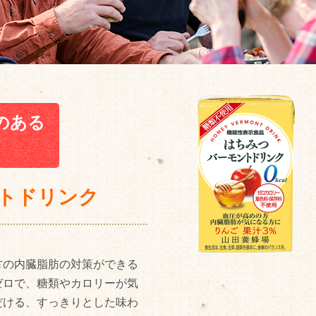
のある
トドリンク
方の内臓脂肪の対策ができる
ゼロで、糖類やカロリーが気
だける、すっきりとした味わ