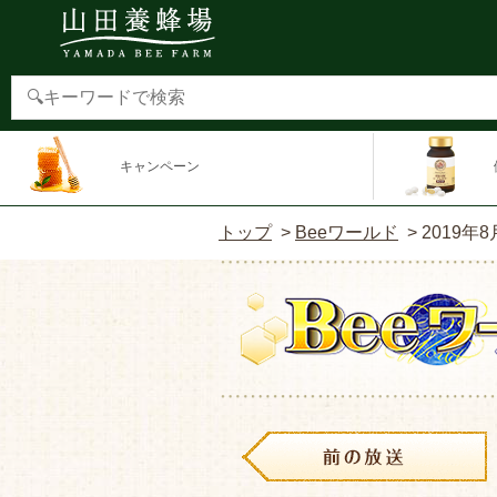
キャンペーン
トップ
>
Beeワールド
>
2019年