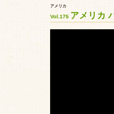
アメリカ
アメリカ 
Vol.175