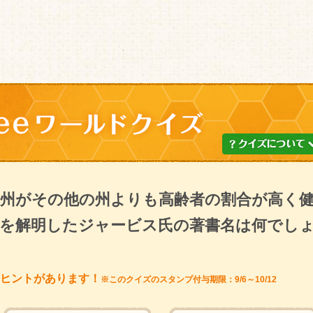
州がその他の州よりも高齢者の割合が高く
を解明したジャービス氏の著書名は何でし
ヒントがあります！
※このクイズのスタンプ付与期限：9/6～10/12