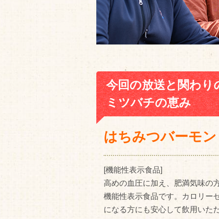
今回の放送と関わり
ミツバチの恵み
はちみつバーモン
[機能性表示食品]
高めの血圧に加え、肥満気味の
機能性表示食品です。カロリー
になる方にも安心して飲用いた