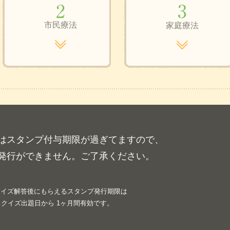
市民療法
家庭療法
はスタンプ付与期限が過ぎてますので、
発行ができません。ご了承ください。
クイズ解答後にもらえるスタンプ発行期限は
クイズ出題日から 1ヶ月間有効です。