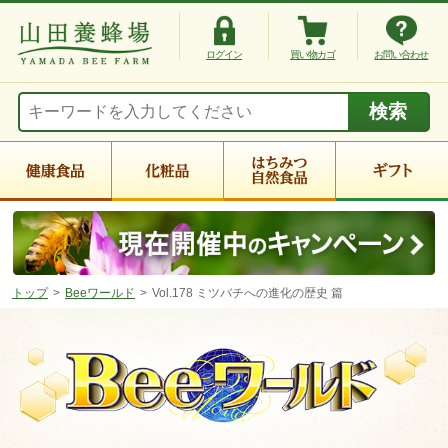
ログイン
買い物カゴ
お問い合わせ
トップ
Beeワールド
Vol.178 ミツバチへの進化の歴史 篇