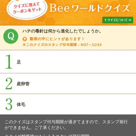
ハチの毒針は何から進化したでしょうか。
動画の中にヒントがあります！
※このクイズのスタンプ付与期限：9/27～11/10
足
産卵管
体毛
このクイズはスタンプ付与期限が過ぎてますので、スタンプ発行
ができません。ご了承ください。