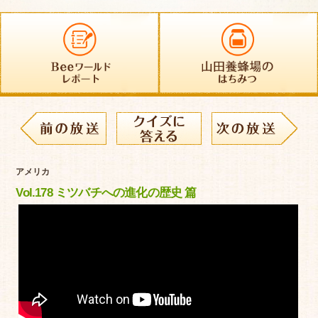
アメリカ
Vol.178 ミツバチへの進化の歴史 篇