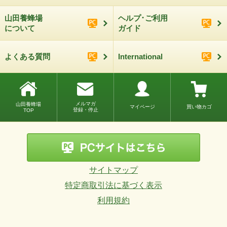
山田養蜂場
ヘルプ･ご利用
について
ガイド
よくある質問
International
メルマガ
山田養蜂場
マイページ
買い物カゴ
登録・停止
TOP
サイトマップ
特定商取引法に基づく表示
利用規約