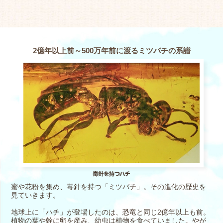
2億年以上前～500万年前に渡るミツバチの系譜
蜜や花粉を集め、毒針を持つ「ミツバチ」。その進化の歴史を
見ていきます。
地球上に「ハチ」が登場したのは、恐竜と同じ2億年以上も前。
植物の葉や幹に卵を産み、幼虫は植物を食べていました。やが