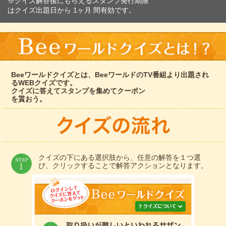
※クイズ解答後にもらえるスタンプ発行期限
はクイズ出題日から 1ヶ月 間有効です。
Beeワールドクイズとは、BeeワールドのTV番組より出題され
るWEBクイズです。
クイズに答えてスタンプを集めてクーポン
を貰おう。
クイズの下にある選択肢から、任意の解答を１つ選
び、クリックすることで解答アクションとなります。