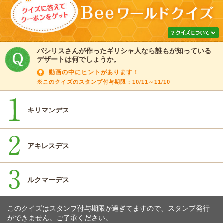
バシリスさんが作ったギリシャ人なら誰もが知っている
デザートは何でしょうか。
動画の中にヒントがあります！
※このクイズのスタンプ付与期限：10/11～11/10
キリマンデス
アキレスデス
ルクマーデス
このクイズはスタンプ付与期限が過ぎてますので、スタンプ発行
ができません。ご了承ください。