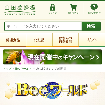
ログイン
買い物カゴ
お問い合わせ
トップ
Beeワールド
Vol.180 オレンジ蜂蜜 篇