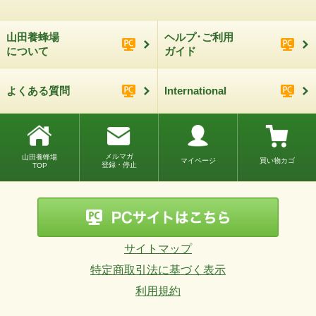
山田養蜂場
ヘルプ･ご利用
について
ガイド
よくある質問
International
メルマガ
山田養蜂場
マイページ
買い物カゴ
登録・停止
TOP
サイトマップ
特定商取引法に基づく表示
利用規約