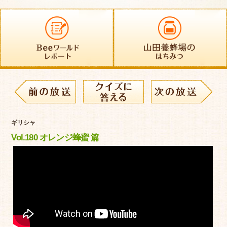
ギリシャ
Vol.180 オレンジ蜂蜜 篇