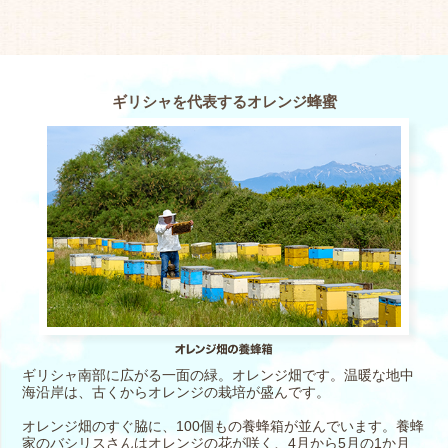
ギリシャを代表するオレンジ蜂蜜
ギリシャ南部に広がる一面の緑。オレンジ畑です。温暖な地中
海沿岸は、古くからオレンジの栽培が盛んです。
オレンジ畑のすぐ脇に、100個もの養蜂箱が並んでいます。養蜂
家のバシリスさんはオレンジの花が咲く、4月から5月の1か月