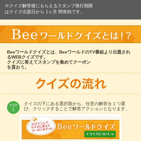
※クイズ解答後にもらえるスタンプ発行期限
はクイズ出題日から 1ヶ月 間有効です。
Beeワールドクイズとは、BeeワールドのTV番組より出題され
るWEBクイズです。
クイズに答えてスタンプを集めてクーポン
を貰おう。
クイズの下にある選択肢から、任意の解答を１つ選
び、クリックすることで解答アクションとなります。