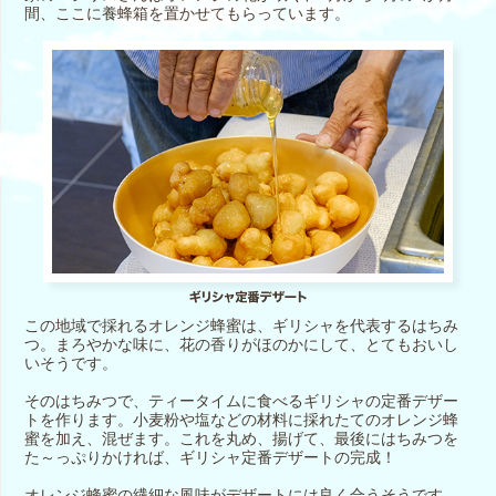
間、ここに養蜂箱を置かせてもらっています。
この地域で採れるオレンジ蜂蜜は、ギリシャを代表するはちみ
つ。まろやかな味に、花の香りがほのかにして、とてもおいし
いそうです。
そのはちみつで、ティータイムに食べるギリシャの定番デザー
トを作ります。小麦粉や塩などの材料に採れたてのオレンジ蜂
蜜を加え、混ぜます。これを丸め、揚げて、最後にはちみつを
た～っぷりかければ、ギリシャ定番デザートの完成！
オレンジ蜂蜜の繊細な風味がデザートには良く合うそうです。