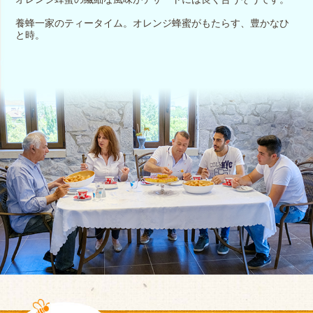
養蜂一家のティータイム。オレンジ蜂蜜がもたらす、豊かなひ
と時。