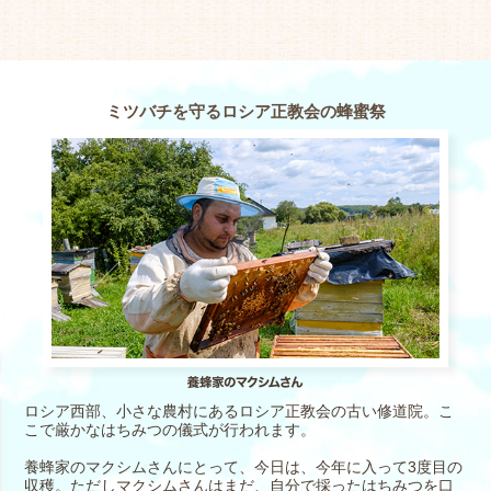
ミツバチを守るロシア正教会の蜂蜜祭
ロシア西部、小さな農村にあるロシア正教会の古い修道院。こ
こで厳かなはちみつの儀式が行われます。
養蜂家のマクシムさんにとって、今日は、今年に入って3度目の
収穫。ただしマクシムさんはまだ、自分で採ったはちみつを口