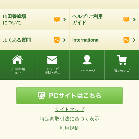
山田養蜂場
ヘルプ･ご利用
について
ガイド
よくある質問
International
メルマガ
山田養蜂場
マイページ
買い物カゴ
登録・停止
TOP
サイトマップ
特定商取引法に基づく表示
利用規約