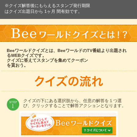
※クイズ解答後にもらえるスタンプ発行期限
はクイズ出題日から 1ヶ月 間有効です。
Beeワールドクイズとは、BeeワールドのTV番組より出題され
るWEBクイズです。
クイズに答えてスタンプを集めてクーポン
を貰おう。
クイズの下にある選択肢から、任意の解答を１つ選
び、クリックすることで解答アクションとなります。