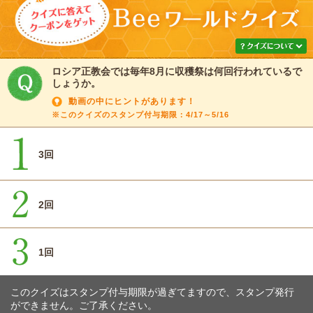
ロシア正教会では毎年8月に収穫祭は何回行われているで
しょうか。
動画の中にヒントがあります！
※このクイズのスタンプ付与期限：4/17～5/16
3回
2回
1回
このクイズはスタンプ付与期限が過ぎてますので、スタンプ発行
ができません。ご了承ください。