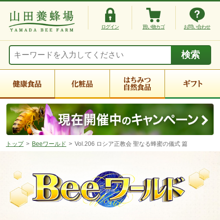
ログイン
買い物カゴ
お問い合わせ
トップ
Beeワールド
Vol.206 ロシア正教会 聖なる蜂蜜の儀式 篇